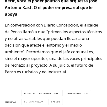
decir, vota el poder político que orquesta José
Antonio Kast. O el poder empresarial que le
apoya.
En conversación con Diario Concepción, el alcalde
de Penco llamó a que “primen los aspectos técnicos
y no otras variables que puedan llevar a una
decisión que afecte el entorno y el medio
ambiente”. Recordemos que el jefe comunal es,
sino el mayor opositor, una de las voces principales
de rechazo al proyecto. A su juicio, el futuro de
Penco es turístico y no industrial.
CONFLICTO MEDIOAMBIENTAL
MEDIOAMBIENTE
MINERA ACLARA
PENCO
ETIQUETAS