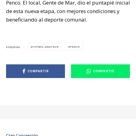
Penco. El local, Gente de Mar, dio el puntapié inicial
de esta nueva etapa, con mejores condiciones y
beneficiando al deporte comunal.
FÚTBOL AMATEUR
PENCO
ETIQUETAS
COMPARTIR
COMPARTIR
Gran Concepción