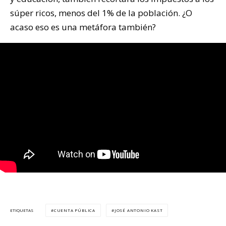
súper ricos, menos del 1% de la población. ¿O
acaso eso es una metáfora también?
CUENTA PÚBLICA
JOSÉ ANTONIO KAST
ETIQUETAS