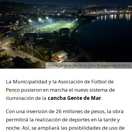
Cancha Gente de Mar Penco | Foto: Municipalidad de Penco
La Municipalidad y la Asociación de Fútbol de
Penco
pusieron en marcha el nuevo sistema de
iluminación de la
cancha Gente de Mar
.
Con una inversión de 26 millones de pesos, la obra
permitirá la realización de deportes en la tarde y
noche. Así, se ampliará las posibilidades de uso de