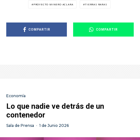
PROYECTO MINERO ACLARA
TIERRAS RARAS
COMPARTIR
COMPARTIR
Economía
Lo que nadie ve detrás de un
contenedor
Sala de Prensa
·
1 de Junio 2026