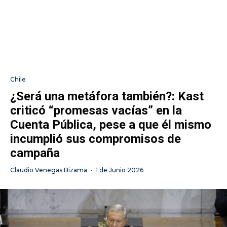
Chile
¿Será una metáfora también?: Kast
criticó “promesas vacías” en la
Cuenta Pública, pese a que él mismo
incumplió sus compromisos de
campaña
Claudio Venegas Bizama
·
1 de Junio 2026