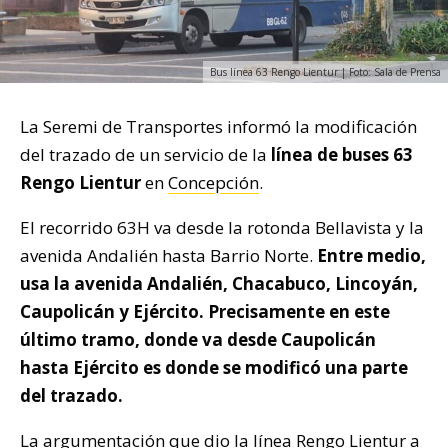
Bus línea 63 Rengo Lientur | Foto: Sala de Prensa
La Seremi de Transportes informó la modificación
del trazado de un servicio de la
línea de buses 63
Rengo Lientur
en
Concepción
.
El recorrido 63H va desde la rotonda Bellavista y la
avenida Andalién hasta Barrio Norte.
Entre medio,
usa la avenida Andalién, Chacabuco, Lincoyán,
Caupolicán y Ejército. Precisamente en este
último tramo, donde va desde Caupolicán
hasta Ejército es donde se modificó una parte
del trazado.
La argumentación que dio la línea Rengo Lientur a