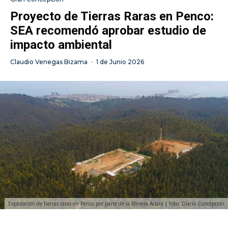
Proyecto de Tierras Raras en Penco:
SEA recomendó aprobar estudio de
impacto ambiental
Claudio Venegas Bizama
·
1 de Junio 2026
Explotación de tierras raras en Penco por parte de la Minera Aclara | Foto: Diario Concepción