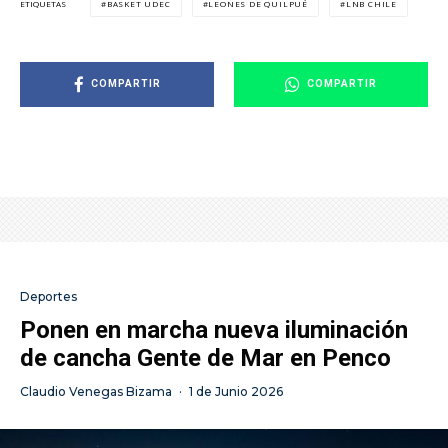
BASKET UDEC
LEONES DE QUILPUÉ
LNB CHILE
ETIQUETAS
COMPARTIR
COMPARTIR
Deportes
Ponen en marcha nueva iluminación
de cancha Gente de Mar en Penco
Claudio Venegas Bizama
·
1 de Junio 2026