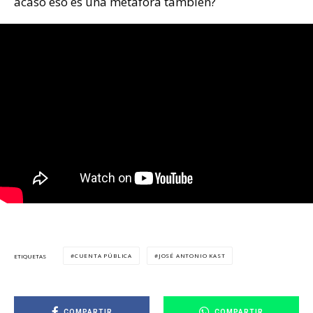
acaso eso es una metáfora también?
CUENTA PÚBLICA
JOSÉ ANTONIO KAST
ETIQUETAS
COMPARTIR
COMPARTIR