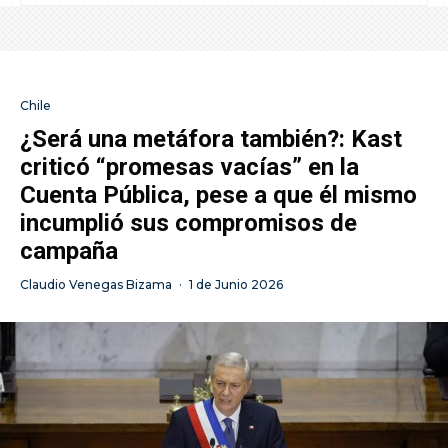
Chile
¿Será una metáfora también?: Kast
criticó “promesas vacías” en la
Cuenta Pública, pese a que él mismo
incumplió sus compromisos de
campaña
Claudio Venegas Bizama
·
1 de Junio 2026