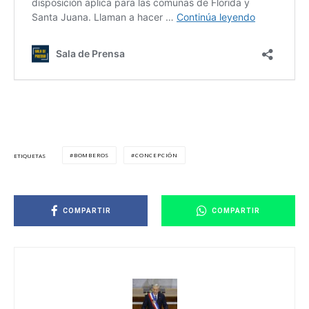
BOMBEROS
CONCEPCIÓN
ETIQUETAS
COMPARTIR
COMPARTIR