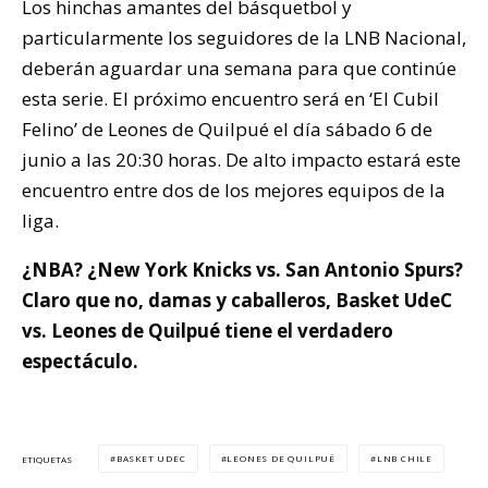
Los hinchas amantes del básquetbol y
particularmente los seguidores de la LNB Nacional,
deberán aguardar una semana para que continúe
esta serie. El próximo encuentro será en ‘El Cubil
Felino’ de Leones de Quilpué el día sábado 6 de
junio a las 20:30 horas. De alto impacto estará este
encuentro entre dos de los mejores equipos de la
liga.
¿NBA? ¿New York Knicks vs. San Antonio Spurs?
Claro que no, damas y caballeros, Basket UdeC
vs. Leones de Quilpué tiene el verdadero
espectáculo.
BASKET UDEC
LEONES DE QUILPUÉ
LNB CHILE
ETIQUETAS