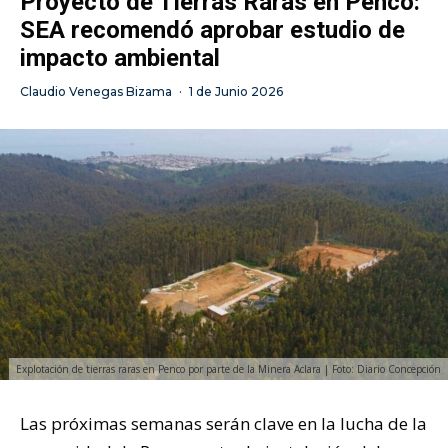
Proyecto de Tierras Raras en Penco:
SEA recomendó aprobar estudio de
impacto ambiental
Claudio Venegas Bizama
·
1 de Junio 2026
Explotación de tierras raras en Penco por parte de la Minera Aclara | Foto: Diario Concepción
Las próximas semanas serán clave en la lucha de la