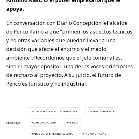
Antonio Kast. O el poder empresarial que le
apoya.
En conversación con Diario Concepción, el alcalde
de Penco llamó a que “primen los aspectos técnicos
y no otras variables que puedan llevar a una
decisión que afecte el entorno y el medio
ambiente”. Recordemos que el jefe comunal es,
sino el mayor opositor, una de las voces principales
de rechazo al proyecto. A su juicio, el futuro de
Penco es turístico y no industrial.
CONFLICTO MEDIOAMBIENTAL
MEDIOAMBIENTE
MINERA ACLARA
PENCO
ETIQUETAS
PROYECTO MINERO ACLARA
TIERRAS RARAS