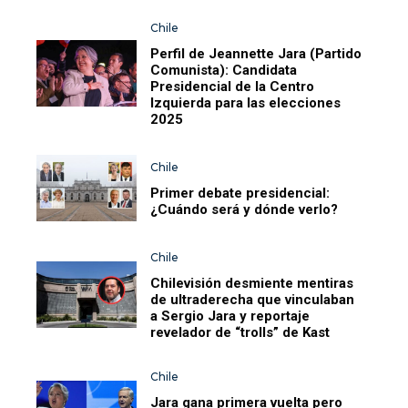
Chile
Perfil de Jeannette Jara (Partido
Comunista): Candidata
Presidencial de la Centro
Izquierda para las elecciones
2025
Chile
Primer debate presidencial:
¿Cuándo será y dónde verlo?
Chile
Chilevisión desmiente mentiras
de ultraderecha que vinculaban
a Sergio Jara y reportaje
revelador de “trolls” de Kast
Chile
Jara gana primera vuelta pero