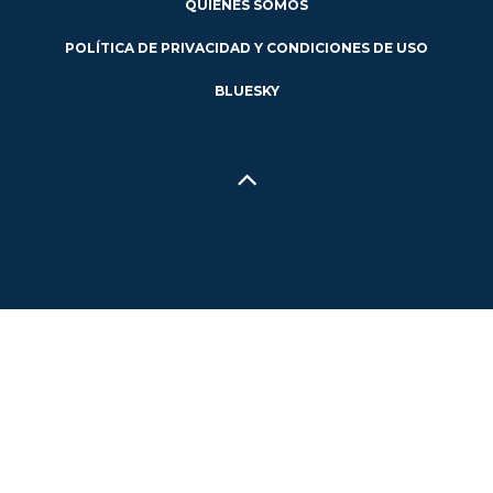
QUIÉNES SOMOS
POLÍTICA DE PRIVACIDAD Y CONDICIONES DE USO
BLUESKY
Hecho en Concepción, Región del Biobío, Chile - 2024