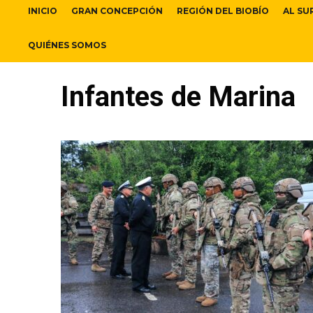
INICIO
GRAN CONCEPCIÓN
REGIÓN DEL BIOBÍO
AL SU
QUIÉNES SOMOS
Infantes de Marina