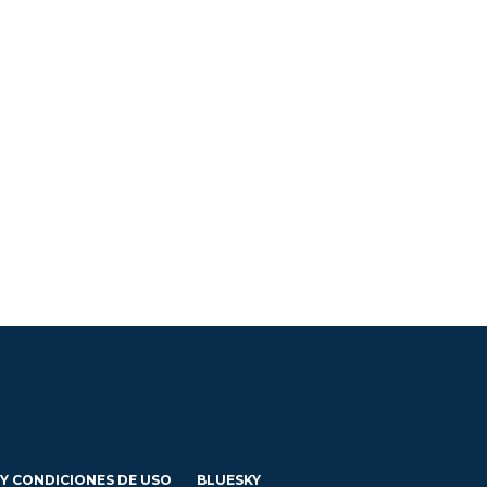
 Y CONDICIONES DE USO
BLUESKY