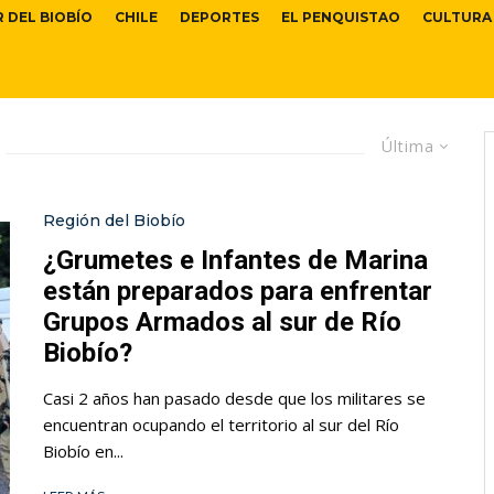
R DEL BIOBÍO
CHILE
DEPORTES
EL PENQUISTAO
CULTURA
Última
Región del Biobío
¿Grumetes e Infantes de Marina
están preparados para enfrentar
Grupos Armados al sur de Río
Biobío?
Casi 2 años han pasado desde que los militares se
encuentran ocupando el territorio al sur del Río
Biobío en...