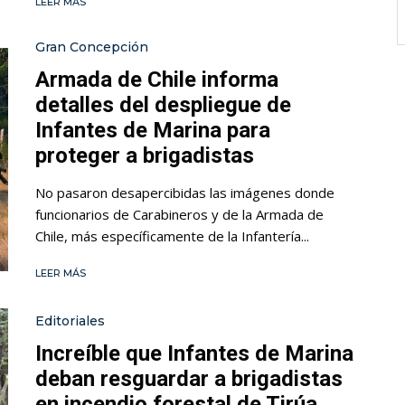
LEER MÁS
Gran Concepción
Armada de Chile informa
detalles del despliegue de
Infantes de Marina para
proteger a brigadistas
No pasaron desapercibidas las imágenes donde
funcionarios de Carabineros y de la Armada de
Chile, más específicamente de la Infantería...
LEER MÁS
Editoriales
Increíble que Infantes de Marina
deban resguardar a brigadistas
en incendio forestal de Tirúa