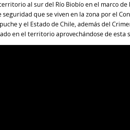
erritorio al sur del Río Biobío en el marco de 
seguridad que se viven en la zona por el Conf
puche y el Estado de Chile, además del Crim
ado en el territorio aprovechándose de esta s