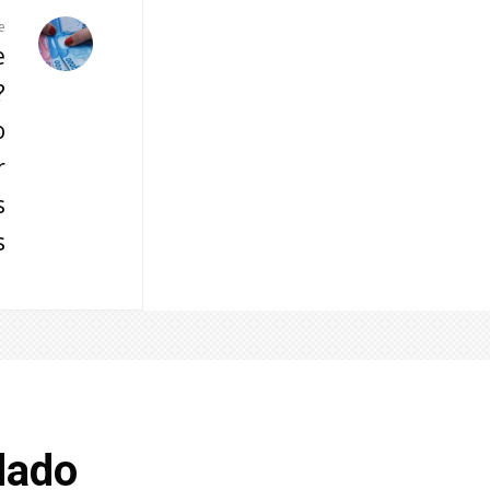
e
e
?
o
r
s
s
dado