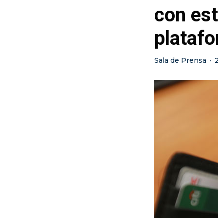
con est
platafo
Sala de Prensa
·