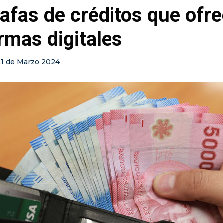
afas de créditos que ofr
rmas digitales
21 de Marzo 2024