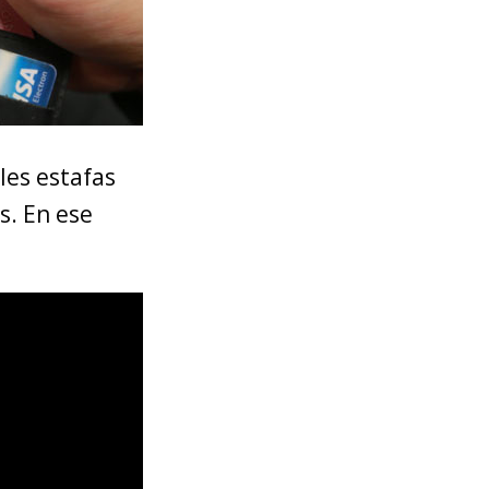
les estafas
s. En ese