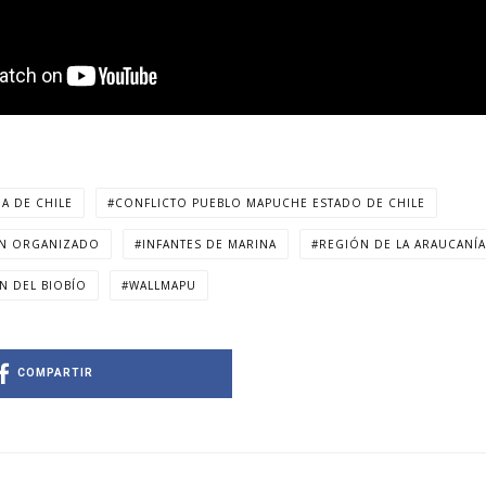
A DE CHILE
CONFLICTO PUEBLO MAPUCHE ESTADO DE CHILE
N ORGANIZADO
INFANTES DE MARINA
REGIÓN DE LA ARAUCANÍA
N DEL BIOBÍO
WALLMAPU
COMPARTIR