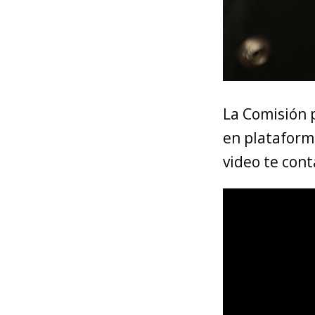
La Comisión p
en plataforma
video te con