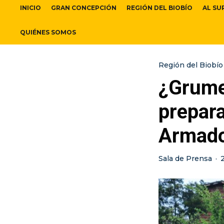
INICIO
GRAN CONCEPCIÓN
REGIÓN DEL BIOBÍO
AL SU
QUIÉNES SOMOS
Región del Biobío
¿Grume
prepar
Armados
Sala de Prensa
·