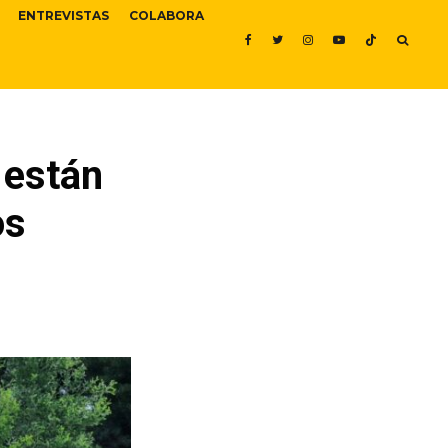
ENTREVISTAS
COLABORA
 están
os