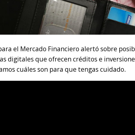
ara el Mercado Financiero alertó sobre posib
s digitales que ofrecen créditos e inversione
tamos cuáles son para que tengas cuidado.