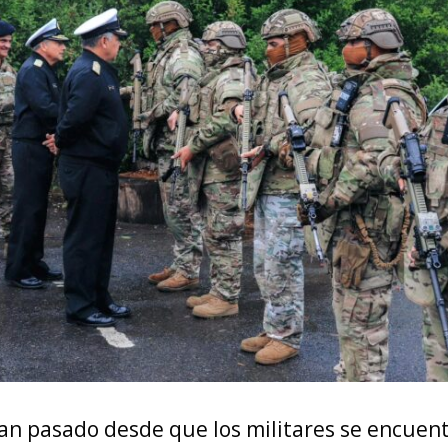
han pasado desde que los militares se encuen