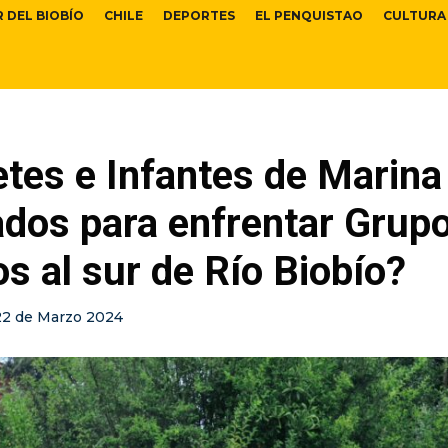
R DEL BIOBÍO
CHILE
DEPORTES
EL PENQUISTAO
CULTURA
tes e Infantes de Marina
ados para enfrentar Grup
 al sur de Río Biobío?
22 de Marzo 2024