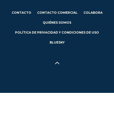
CONTACTO
CONTACTO COMERCIAL
COLABORA
QUIÉNES SOMOS
POLÍTICA DE PRIVACIDAD Y CONDICIONES DE USO
BLUESKY
Hecho en Concepción, Región del Biobío, Chile - 2024