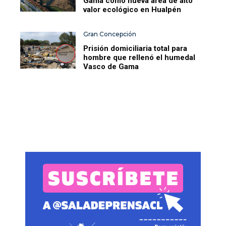
Gama como nueva área de alto
valor ecológico en Hualpén
Gran Concepción
Prisión domiciliaria total para
hombre que rellenó el humedal
Vasco de Gama