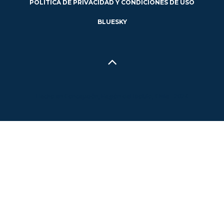
POLÍTICA DE PRIVACIDAD Y CONDICIONES DE USO
BLUESKY
Hecho en Concepción, Región del Biobío, Chile - 2024