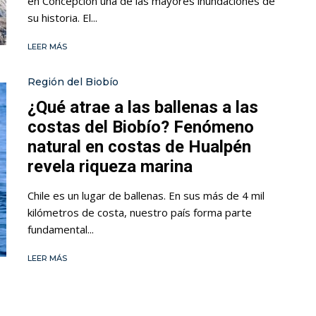
en Concepción una de las mayores inundaciones de
su historia. El...
LEER MÁS
Región del Biobío
¿Qué atrae a las ballenas a las
costas del Biobío? Fenómeno
natural en costas de Hualpén
revela riqueza marina
Chile es un lugar de ballenas. En sus más de 4 mil
kilómetros de costa, nuestro país forma parte
fundamental...
LEER MÁS