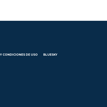
 Y CONDICIONES DE USO
BLUESKY