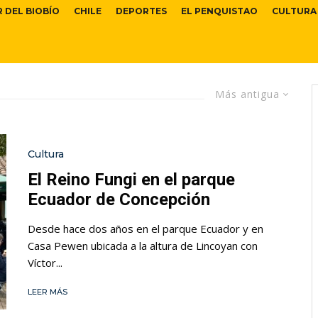
R DEL BIOBÍO
CHILE
DEPORTES
EL PENQUISTAO
CULTURA
Más antigua
Cultura
El Reino Fungi en el parque
Ecuador de Concepción
Desde hace dos años en el parque Ecuador y en
Casa Pewen ubicada a la altura de Lincoyan con
Víctor...
LEER MÁS