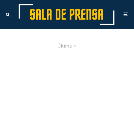
Última