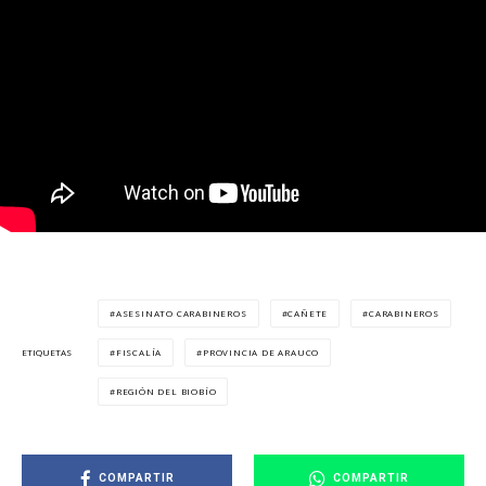
ASESINATO CARABINEROS
CAÑETE
CARABINEROS
FISCALÍA
PROVINCIA DE ARAUCO
ETIQUETAS
REGIÓN DEL BIOBÍO
COMPARTIR
COMPARTIR