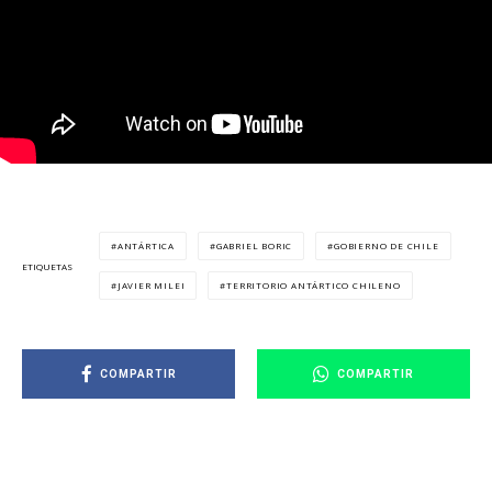
ANTÁRTICA
GABRIEL BORIC
GOBIERNO DE CHILE
ETIQUETAS
JAVIER MILEI
TERRITORIO ANTÁRTICO CHILENO
COMPARTIR
COMPARTIR