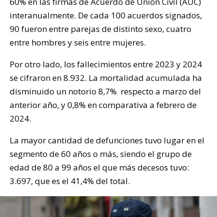
60% en las firmas de Acuerdo de Unión Civil (AUC)
interanualmente. De cada 100 acuerdos signados,
90 fueron entre parejas de distinto sexo, cuatro
entre hombres y seis entre mujeres.
Por otro lado, los fallecimientos entre 2023 y 2024
se cifraron en 8.932. La mortalidad acumulada ha
disminuido un notorio 8,7% respecto a marzo del
anterior año, y 0,8% en comparativa a febrero de
2024.
La mayor cantidad de defunciones tuvo lugar en el
segmento de 60 años o más, siendo el grupo de
edad de 80 a 99 años el que más decesos tuvo:
3.697, que es el 41,4% del total.