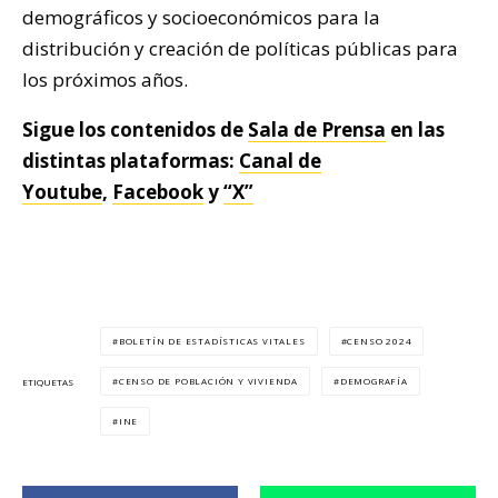
demográficos y socioeconómicos para la
distribución y creación de políticas públicas para
los próximos años.
Sigue los contenidos de
Sala de Prensa
en las
distintas plataformas:
Canal de
Youtube
,
Facebook
y
“X”
BOLETÍN DE ESTADÍSTICAS VITALES
CENSO 2024
CENSO DE POBLACIÓN Y VIVIENDA
DEMOGRAFÍA
ETIQUETAS
INE