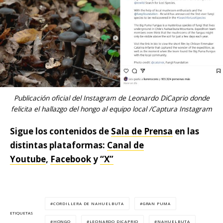
Publicación oficial del Instagram de Leonardo DiCaprio donde
felicita el hallazgo del hongo al equipo local /Captura Instagram
Sigue los contenidos de
Sala de Prensa
en las
distintas plataformas:
Canal de
Youtube
,
Facebook
y
“X”
CORDILLERA DE NAHUELBUTA
GRAN PUMA
ETIQUETAS
HONGO
LEONARDO DICAPRIO
NAHUELBUTA