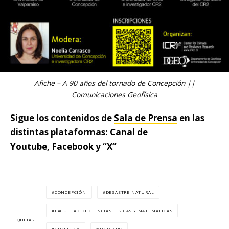
Afiche – A 90 años del tornado de Concepción ||
Comunicaciones Geofísica
Sigue los contenidos de
Sala de Prensa
en las
distintas plataformas:
Canal de
Youtube
,
Facebook
y
“X”
CONCEPCIÓN
DESASTRE NATURAL
FACULTAD DE CIENCIAS FÍSICAS Y MATEMÁTICAS
ETIQUETAS
GEOFÍSICA
TORNADO