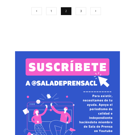
1
2
3