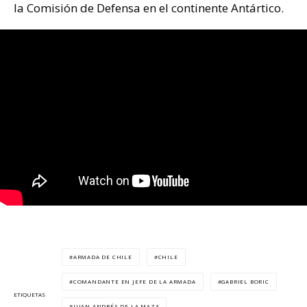
la Comisión de Defensa en el continente Antártico.
ARMADA DE CHILE
CHILE
COMANDANTE EN JEFE DE LA ARMADA
GABRIEL BORIC
ETIQUETAS
JUAN ANDRÉS DE LA MAZA