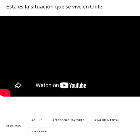
Esta es la situación que se vive en Chile.
CHILE
PERSONAS MAYORES
SALUD MENTAL
ETIQUETAS
SOLEDAD