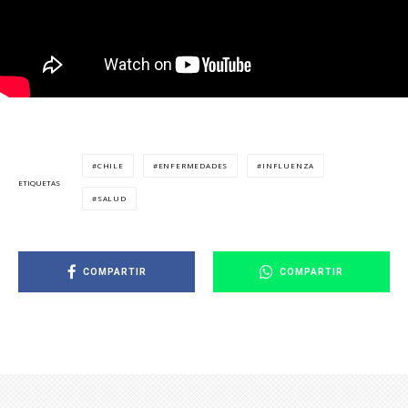
CHILE
ENFERMEDADES
INFLUENZA
ETIQUETAS
SALUD
COMPARTIR
COMPARTIR