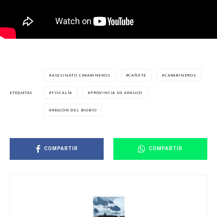
ASESINATO CARABINEROS
CAÑETE
CARABINEROS
FISCALÍA
PROVINCIA DE ARAUCO
ETIQUETAS
REGIÓN DEL BIOBÍO
COMPARTIR
COMPARTIR