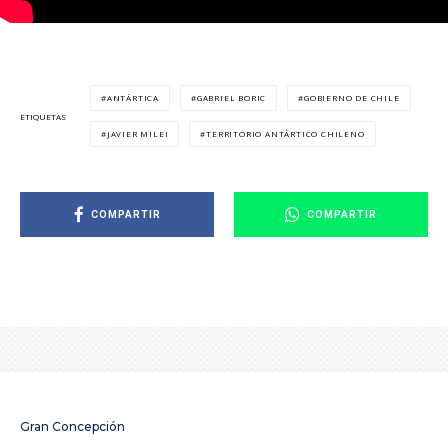
ANTÁRTICA
GABRIEL BORIC
GOBIERNO DE CHILE
ETIQUETAS
JAVIER MILEI
TERRITORIO ANTÁRTICO CHILENO
COMPARTIR
COMPARTIR
Gran Concepción