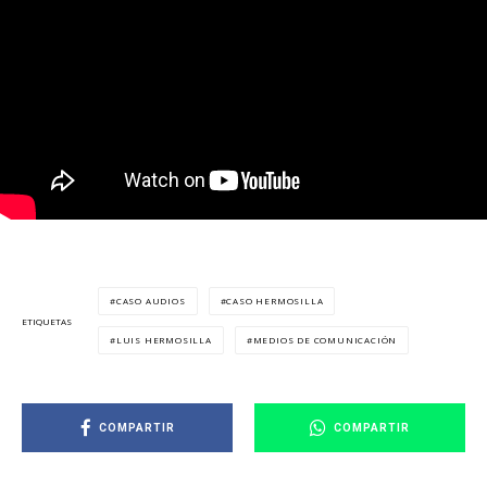
CASO AUDIOS
CASO HERMOSILLA
ETIQUETAS
LUIS HERMOSILLA
MEDIOS DE COMUNICACIÓN
COMPARTIR
COMPARTIR