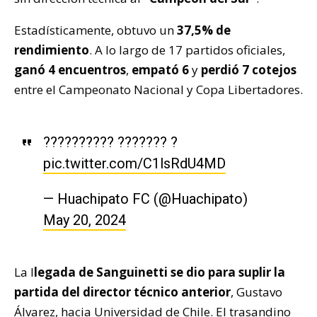
Estadísticamente, obtuvo un
37,5% de
rendimiento
. A lo largo de 17 partidos oficiales,
ganó 4 encuentros
,
empató 6
y
perdió 7 cotejos
entre el Campeonato Nacional y Copa Libertadores.
?????????? ??????? ?
pic.twitter.com/C1lsRdU4MD
— Huachipato FC (@Huachipato)
May 20, 2024
La l
legada de Sanguinetti se dio para suplir la
partida del director técnico anterior
, Gustavo
Álvarez, hacia Universidad de Chile. El trasandino