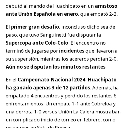
debutó al mando de Huachipato en un
amistoso
ante Unión Española en enero
, que empató 2-2.
El
primer gran desafío
, inconcluso dicho sea de
paso, que tuvo Sanguinetti fue disputar la
Supercopa ante Colo-Colo
. El encuentro no
terminó de jugarse por
incidentes
que llevaron a
su suspensión, mientras los acereros perdían 2-0.
Aún no se disputan los minutos restantes
.
En el
Campeonato Nacional 2024
,
Huachipato
ha ganado apenas 3 de 12 partidos
. Además, ha
empatado 4 encuentros y perdido los restantes 6
enfrentamientos. Un empate 1-1 ante Cobreloa y
una derrota 1-0 versus Unión La Calera mostraban
un complicado inicio de torneo en febrero, como
recogimos en
Sala de Prensa
.