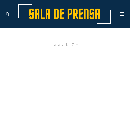
La a a la Z