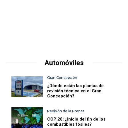
Automóviles
Gran Concepción
¿Dónde están las plantas de
revisión técnica en el Gran
Concepción?
Revisión de la Prensa
COP 28: ¿Inicio del fin de los
combustibles fósiles?