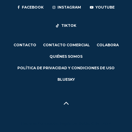
FACEBOOK
INSTAGRAM
YOUTUBE
TIKTOK
CONTACTO
CONTACTO COMERCIAL
COLABORA
QUIÉNES SOMOS
POLÍTICA DE PRIVACIDAD Y CONDICIONES DE USO
BLUESKY
Hecho en Concepción, Región del Biobío, Chile - 2024