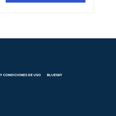
 Y CONDICIONES DE USO
BLUESKY