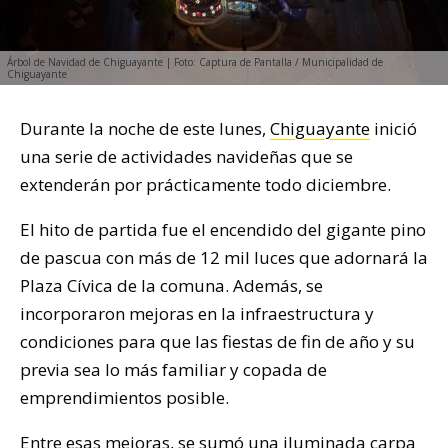
Árbol de Navidad de Chiguayante | Foto: Captura de Pantalla / Municipalidad de
Chiguayante
Durante la noche de este lunes,
Chiguayante
inició
una serie de actividades navideñas que se
extenderán por prácticamente todo diciembre.
El hito de partida fue el encendido del gigante pino
de pascua con más de 12 mil luces que adornará la
Plaza Cívica de la comuna. Además, se
incorporaron mejoras en la infraestructura y
condiciones para que las fiestas de fin de año y su
previa sea lo más familiar y copada de
emprendimientos posible.
Entre esas mejoras, se sumó una iluminada carpa