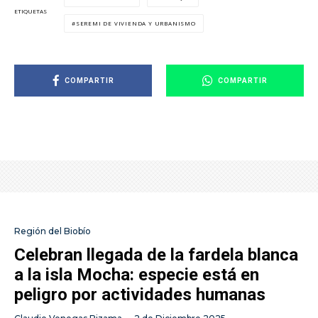
ETIQUETAS
SEREMI DE VIVIENDA Y URBANISMO
COMPARTIR
COMPARTIR
Región del Biobío
Celebran llegada de la fardela blanca
a la isla Mocha: especie está en
peligro por actividades humanas