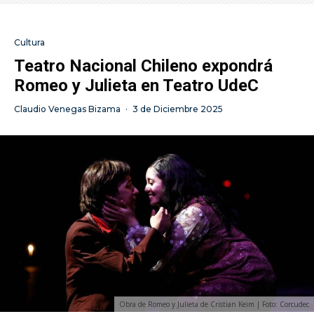
Cultura
Teatro Nacional Chileno expondrá
Romeo y Julieta en Teatro UdeC
Claudio Venegas Bizama
·
3 de Diciembre 2025
Obra de Romeo y Julieta de Cristian Keim | Foto: Corcudec