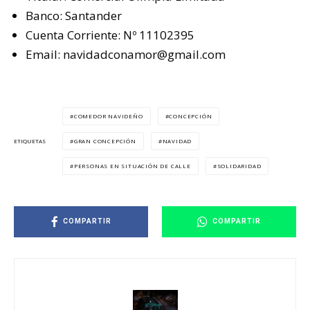
Banco: Santander
Cuenta Corriente: Nº 11102395
Email: navidadconamor@gmail.com
COMEDOR NAVIDEÑO
CONCEPCIÓN
GRAN CONCEPCIÓN
NAVIDAD
ETIQUETAS
PERSONAS EN SITUACIÓN DE CALLE
SOLIDARIDAD
COMPARTIR
COMPARTIR