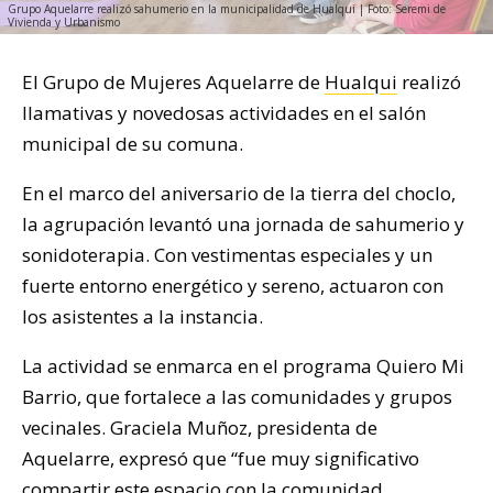
Grupo Aquelarre realizó sahumerio en la municipalidad de Hualqui | Foto: Seremi de
Vivienda y Urbanismo
El Grupo de Mujeres Aquelarre de
Hualqui
realizó
llamativas y novedosas actividades en el salón
municipal de su comuna.
En el marco del aniversario de la tierra del choclo,
la agrupación levantó una jornada de sahumerio y
sonidoterapia. Con vestimentas especiales y un
fuerte entorno energético y sereno, actuaron con
los asistentes a la instancia.
La actividad se enmarca en el programa Quiero Mi
Barrio, que fortalece a las comunidades y grupos
vecinales. Graciela Muñoz, presidenta de
Aquelarre, expresó que “fue muy significativo
compartir este espacio con la comunidad.