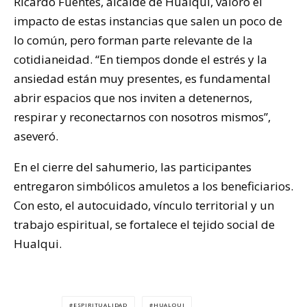
Ricardo Fuentes, alcalde de Hualqui, valoró el
impacto de estas instancias que salen un poco de
lo común, pero forman parte relevante de la
cotidianeidad. “En tiempos donde el estrés y la
ansiedad están muy presentes, es fundamental
abrir espacios que nos inviten a detenernos,
respirar y reconectarnos con nosotros mismos”,
aseveró.
En el cierre del sahumerio, las participantes
entregaron simbólicos amuletos a los beneficiarios.
Con esto, el autocuidado, vínculo territorial y un
trabajo espiritual, se fortalece el tejido social de
Hualqui.
ESPIRITUALIDAD
HUALQUI