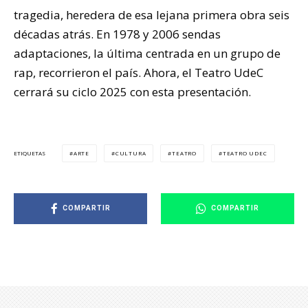
tragedia, heredera de esa lejana primera obra seis
décadas atrás. En 1978 y 2006 sendas
adaptaciones, la última centrada en un grupo de
rap, recorrieron el país. Ahora, el Teatro UdeC
cerrará su ciclo 2025 con esta presentación.
ARTE
CULTURA
TEATRO
TEATRO UDEC
ETIQUETAS
COMPARTIR
COMPARTIR