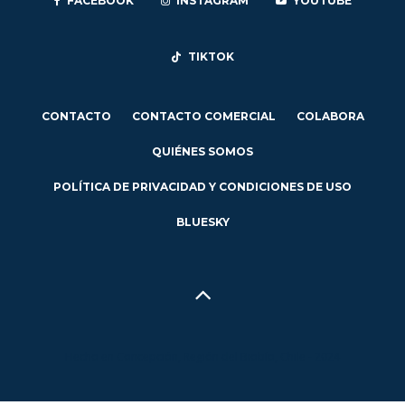
FACEBOOK
INSTAGRAM
YOUTUBE
TIKTOK
CONTACTO
CONTACTO COMERCIAL
COLABORA
QUIÉNES SOMOS
POLÍTICA DE PRIVACIDAD Y CONDICIONES DE USO
BLUESKY
Hecho en Concepción, Región del Biobío, Chile - 2024