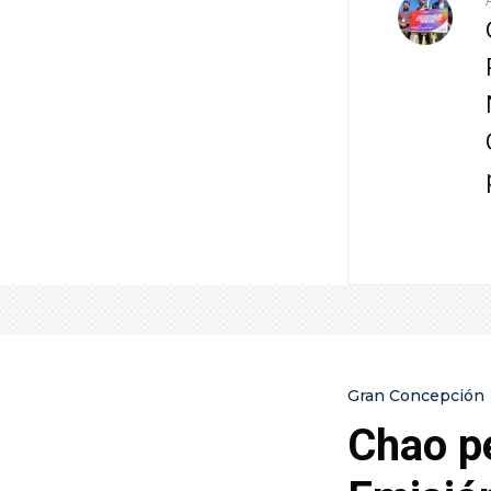
Gran Concepción
Chao p