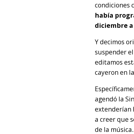
condiciones 
había progr
diciembre a 
Y decimos ori
suspender el
editamos esta
cayeron en la
Específicamen
agendó la Si
extenderían 
a creer que s
de la música.