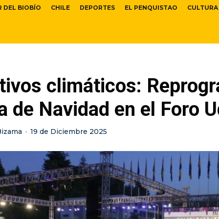
R DEL BIOBÍO
CHILE
DEPORTES
EL PENQUISTAO
CULTURA
tivos climáticos: Reprog
a de Navidad en el Foro 
Bizama
·
19 de Diciembre 2025