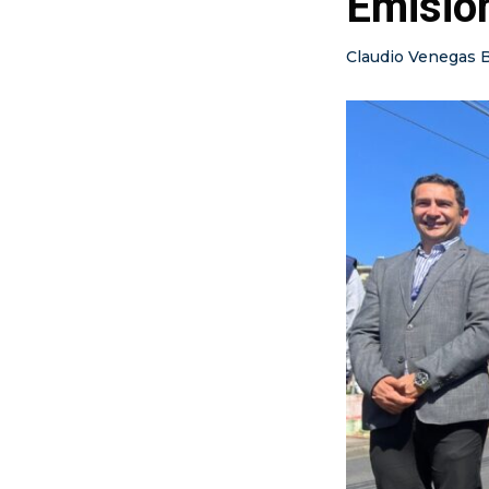
Emisió
Claudio Venegas 