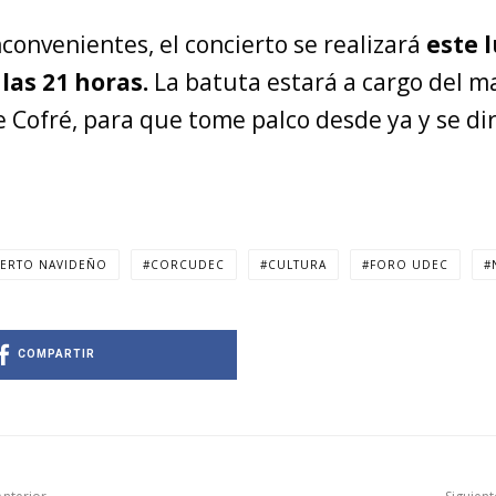
nconvenientes, el concierto se realizará
este 
las 21 horas.
La batuta estará a cargo del m
 Cofré, para que tome palco desde ya y se dir
ERTO NAVIDEÑO
CORCUDEC
CULTURA
FORO UDEC
COMPARTIR