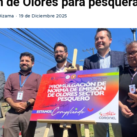
n de Olores para pesquer
Bizama
·
19 de Diciembre 2025