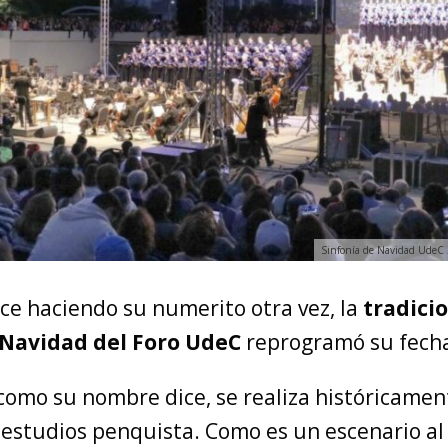
Sinfonía de Navidad UdeC 
ce haciendo su numerito otra vez, la
tradici
 Navidad del Foro UdeC
reprogramó su fecha
 como su nombre dice, se realiza históricamen
 estudios penquista. Como es un escenario al a