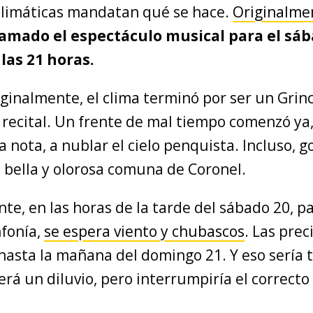
climáticas mandatan qué se hace.
Originalme
amado el espectáculo musical para el sáb
las 21 horas.
ginalmente, el clima terminó por ser un Grinc
 recital. Un frente de mal tiempo comenzó ya
 nota, a nublar el cielo penquista. Incluso, g
 bella y olorosa comuna de Coronel.
te, en las horas de la tarde del sábado 20, p
nfonía,
se espera viento y chubascos
. Las prec
hasta la mañana del domingo 21. Y eso sería 
erá un diluvio, pero interrumpiría el correc