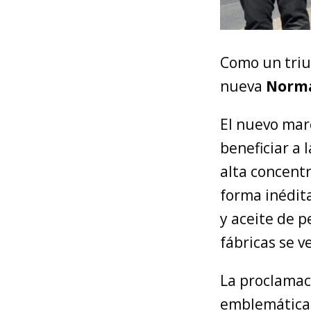
Como un triu
nueva
Norma
El nuevo mar
beneficiar a 
alta concentr
forma inédita
y aceite de p
fábricas se v
La proclamaci
emblemática 