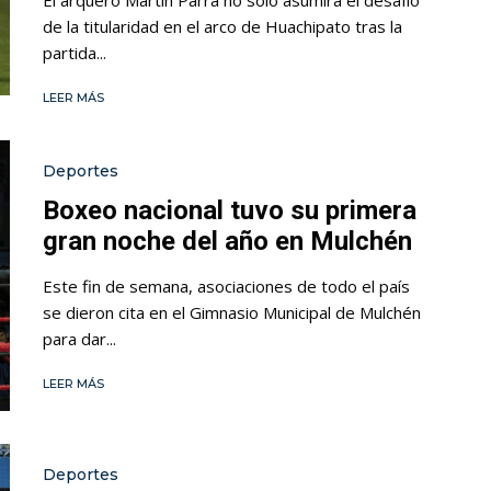
El arquero Martín Parra no solo asumirá el desafío
de la titularidad en el arco de Huachipato tras la
partida...
LEER MÁS
Deportes
Boxeo nacional tuvo su primera
gran noche del año en Mulchén
Este fin de semana, asociaciones de todo el país
se dieron cita en el Gimnasio Municipal de Mulchén
para dar...
LEER MÁS
Deportes