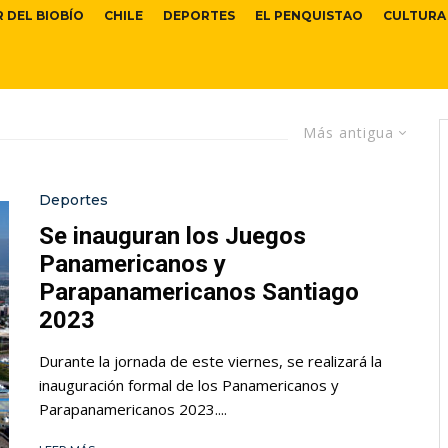
R DEL BIOBÍO
CHILE
DEPORTES
EL PENQUISTAO
CULTURA
Más antigua
Deportes
Se inauguran los Juegos
Panamericanos y
Parapanamericanos Santiago
2023
Durante la jornada de este viernes, se realizará la
inauguración formal de los Panamericanos y
Parapanamericanos 2023....