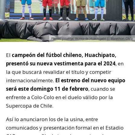
Plantel y cuerpo técnico de Huachipato || Marathon Chile
El
campeón del fútbol chileno, Huachipato,
presentó su nueva vestimenta para el 2024
, en
la que buscará revalidar el título y competir
internacionalmente.
El estreno del nuevo equipo
será este domingo 11 de febrero
, cuando se
enfrente a Colo-Colo en el duelo válido por la
Supercopa de Chile.
Así lo anunciaron los de la usina, entre
comunicados y presentación formal en el Estadio