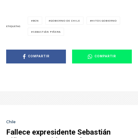
BCN
GOBIERNO DE CHILE
HITOS GOBIERNO
ETIQUETAS
SEBASTIÁN PIÑERA
COMPARTIR
COMPARTIR
Chile
Fallece expresidente Sebastián