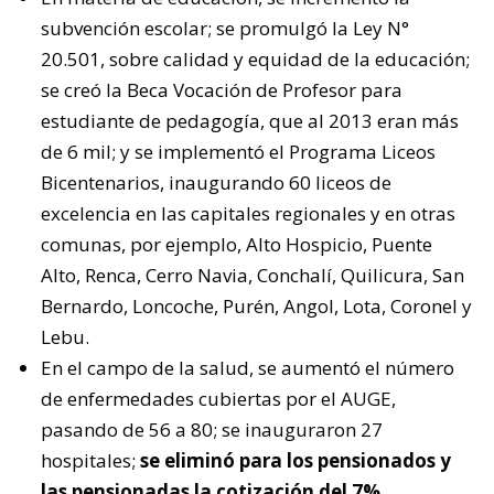
subvención escolar; se promulgó la Ley N°
20.501, sobre calidad y equidad de la educación;
se creó la Beca Vocación de Profesor para
estudiante de pedagogía, que al 2013 eran más
de 6 mil; y se implementó el Programa Liceos
Bicentenarios, inaugurando 60 liceos de
excelencia en las capitales regionales y en otras
comunas, por ejemplo, Alto Hospicio, Puente
Alto, Renca, Cerro Navia, Conchalí, Quilicura, San
Bernardo, Loncoche, Purén, Angol, Lota, Coronel y
Lebu.
En el campo de la salud, se aumentó el número
de enfermedades cubiertas por el AUGE,
pasando de 56 a 80; se inauguraron 27
hospitales;
se eliminó para los pensionados y
las pensionadas la cotización del 7%