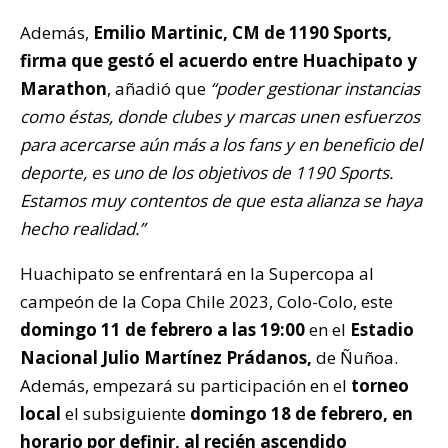
Además,
Emilio Martinic, CM de 1190 Sports,
firma que gestó el acuerdo entre Huachipato y
Marathon
, añadió que
“poder gestionar instancias
como éstas, donde clubes y marcas unen esfuerzos
para acercarse aún más a los fans y en beneficio del
deporte, es uno de los objetivos de 1190 Sports.
Estamos muy contentos de que esta alianza se haya
hecho realidad.”
Huachipato se enfrentará en la Supercopa al
campeón de la Copa Chile 2023, Colo-Colo, este
domingo 11 de febrero a las 19:00
en el
Estadio
Nacional Julio
Martínez Prádanos,
de Ñuñoa.
Además, empezará su participación en el
torneo
local
el subsiguiente
domingo 18 de febrero, en
horario por definir, al recién ascendido