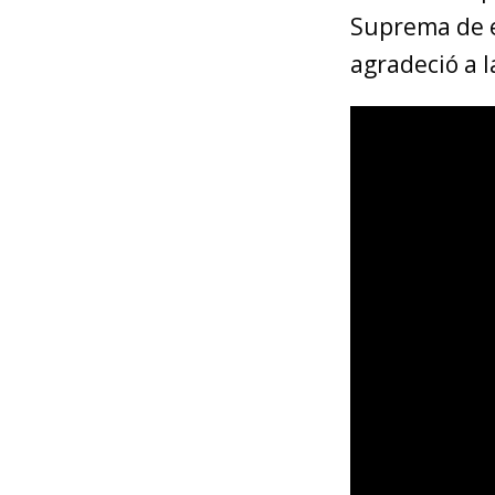
Suprema de es
agradeció a l