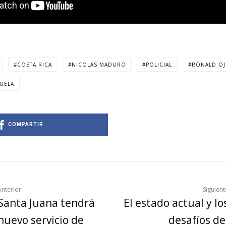
COSTA RICA
NICOLÁS MADURO
POLICIAL
RONALD OJ
UELA
COMPARTIR
Anterior
Siguient
Santa Juana tendrá
El estado actual y lo
nuevo servicio de
desafíos de