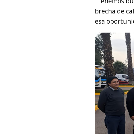
“Tenemos bus
brecha de cal
esa oportuni