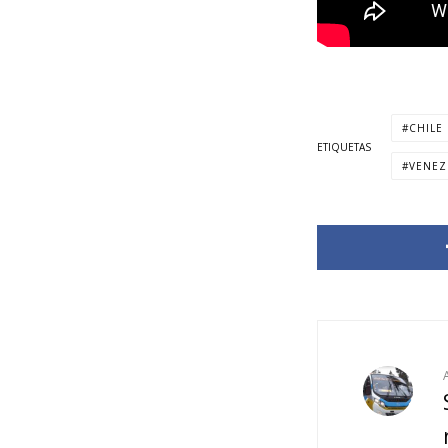
CHILE
ETIQUETAS
VENEZ