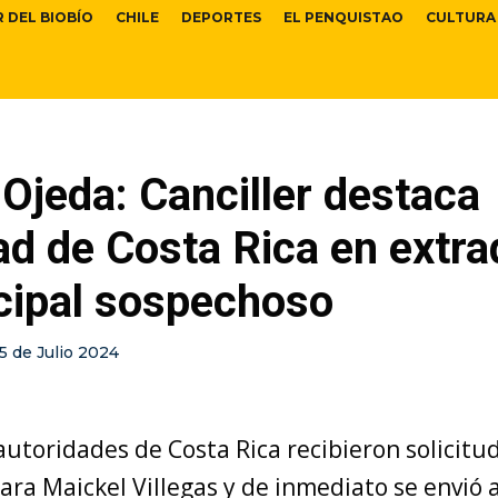
R DEL BIOBÍO
CHILE
DEPORTES
EL PENQUISTAO
CULTURA
Ojeda: Canciller destaca
ad de Costa Rica en extra
ncipal sospechoso
15 de Julio 2024
utoridades de Costa Rica recibieron solicitu
ara Maickel Villegas y de inmediato se envió a