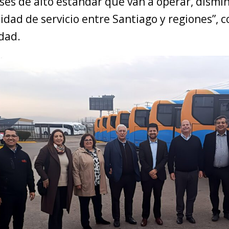
es de alto estándar que van a operar, dismi
idad de servicio entre Santiago y regiones”,
dad.