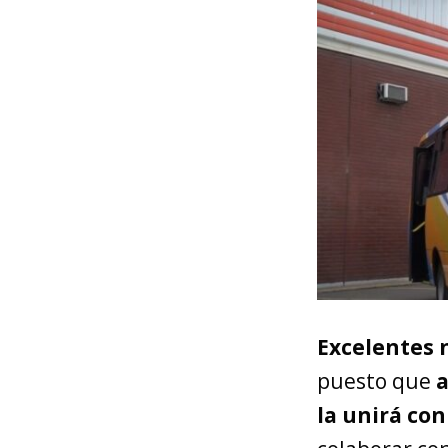
Excelentes 
puesto que
a
la unirá co