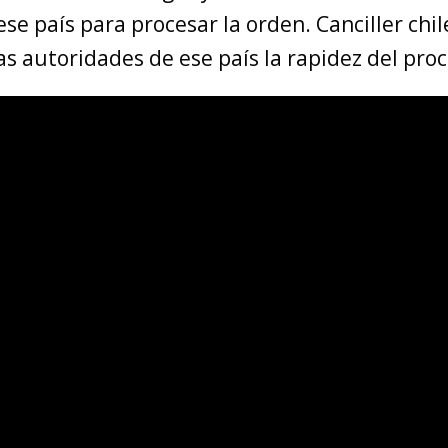
e país para procesar la orden. Canciller chi
as autoridades de ese país la rapidez del proc