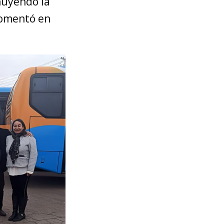
nuyendo la
 comentó en