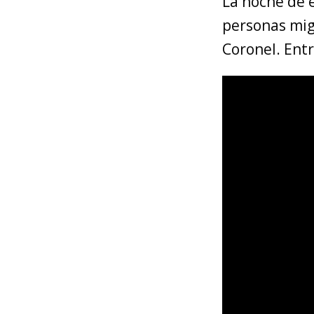
La noche de e
personas mig
Coronel. Entr