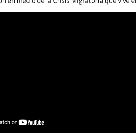
n en medio de la Crisis Migratoria que vive el