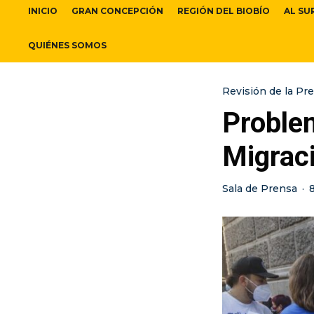
INICIO
GRAN CONCEPCIÓN
REGIÓN DEL BIOBÍO
AL SU
QUIÉNES SOMOS
Revisión de la Pr
Problem
Migraci
Sala de Prensa
·