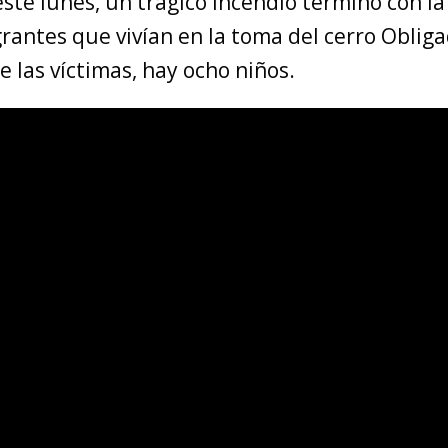
ste lunes, un trágico incendio terminó con la
rantes que vivían en la toma del cerro Oblig
e las víctimas, hay ocho niños.