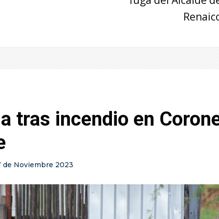
Renaic
a tras incendio en Coron
e
7 de Noviembre 2023