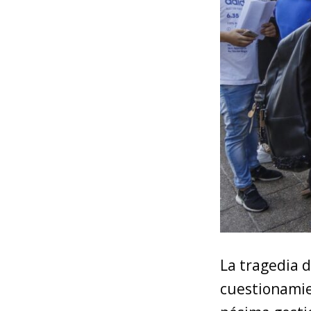
La tragedia 
cuestionamien