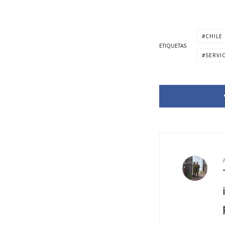
CHILE
ETIQUETAS
SERVI