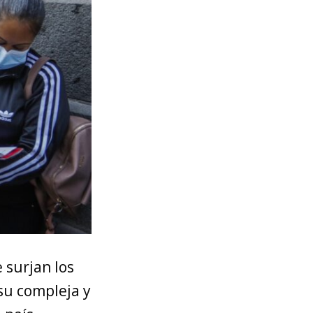
 surjan los
 su compleja y