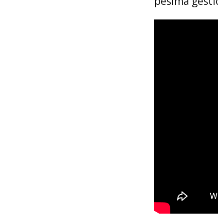
pésima gestió