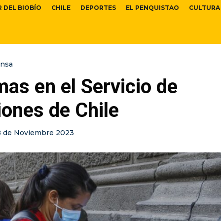
R DEL BIOBÍO
CHILE
DEPORTES
EL PENQUISTAO
CULTURA
ensa
as en el Servicio de
ones de Chile
8 de Noviembre 2023