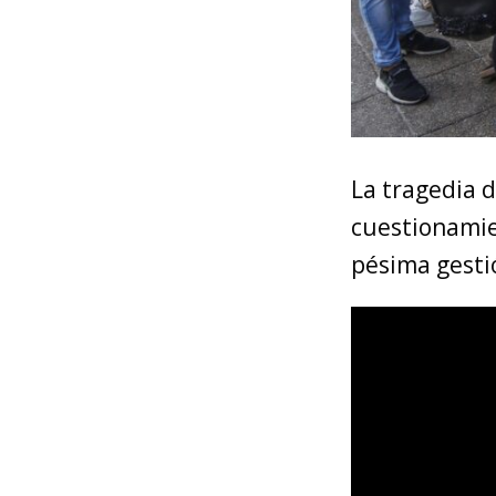
La tragedia 
cuestionamien
pésima gestió