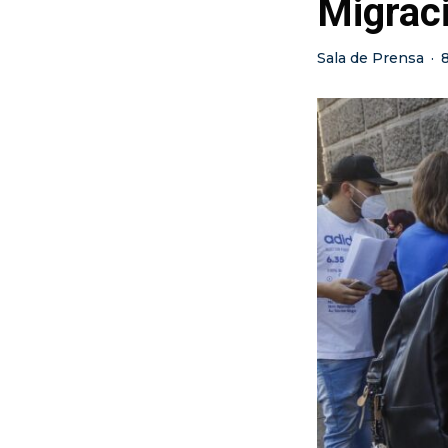
Migraci
Sala de Prensa
·