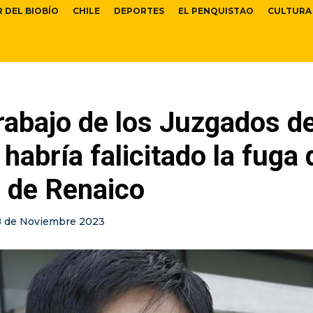
R DEL BIOBÍO
CHILE
DEPORTES
EL PENQUISTAO
CULTURA
trabajo de los Juzgados d
habría falicitado la fuga 
e de Renaico
8 de Noviembre 2023