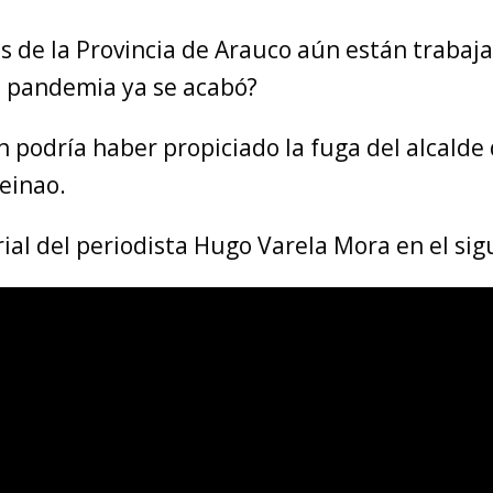
s de la Provincia de Arauco aún están trabaj
la pandemia ya se acabó?
n podría haber propiciado la fuga del alcalde
einao.
rial del periodista Hugo Varela Mora en el sig