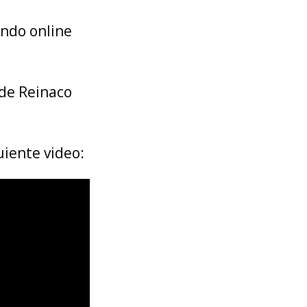
ando online
 de Reinaco
uiente video: