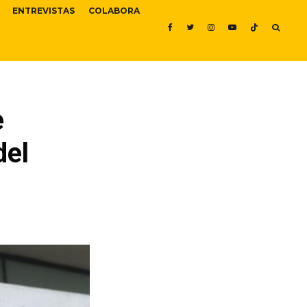
ENTREVISTAS
COLABORA
e
del