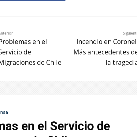
Anterior
Siguient
Problemas en el
Incendio en Coronel
Servicio de
Más antecedentes d
Migraciones de Chile
la tragedi
ensa
as en el Servicio de