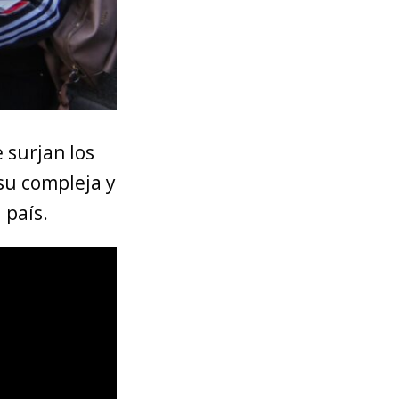
 surjan los
 su compleja y
 país.