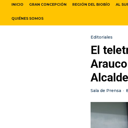
INICIO
GRAN CONCEPCIÓN
REGIÓN DEL BIOBÍO
AL SU
QUIÉNES SOMOS
Editoriales
El tele
Arauco 
Alcald
Sala de Prensa
·