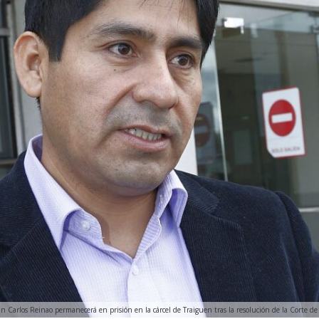
n Carlos Reinao permanecerá en prisión en la cárcel de Traiguen tras la resolución de la Corte d