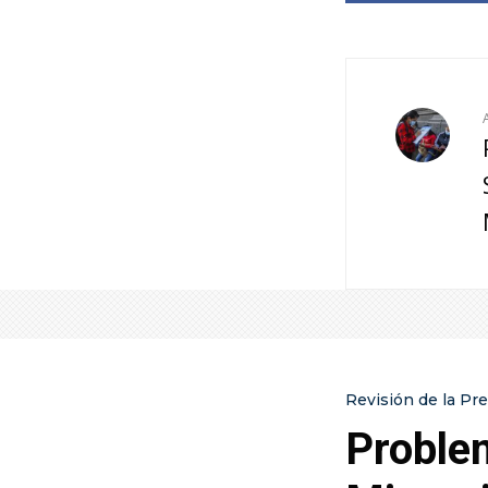
Revisión de la Pr
Problem