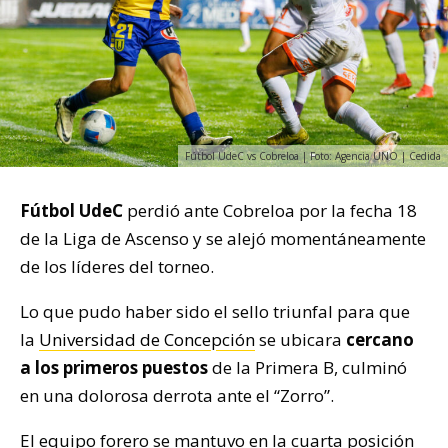
Fútbol UdeC vs Cobreloa | Foto: Agencia UNO | Cedida
Fútbol UdeC
perdió ante Cobreloa por la fecha 18
de la Liga de Ascenso y se alejó momentáneamente
de los líderes del torneo.
Lo que pudo haber sido el sello triunfal para que
la
Universidad de Concepción
se ubicara
cercano
a los primeros puestos
de la Primera B, culminó
en una dolorosa derrota ante el “Zorro”.
El equipo forero se mantuvo en la cuarta posición