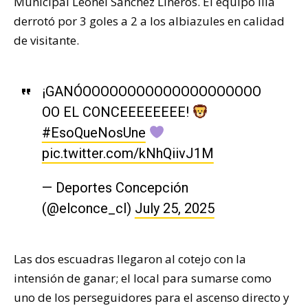
Municipal Leonel Sánchez Lineros. El equipo lila
derrotó por 3 goles a 2 a los albiazules en calidad
de visitante.
¡GANÓOOOOOOOOOOOOOOOOOOOO
OO EL CONCEEEEEEEE!
#EsoQueNosUne
pic.twitter.com/kNhQiivJ1M
— Deportes Concepción
(@elconce_cl)
July 25, 2025
Las dos escuadras llegaron al cotejo con la
intensión de ganar; el local para sumarse como
uno de los perseguidores para el ascenso directo y