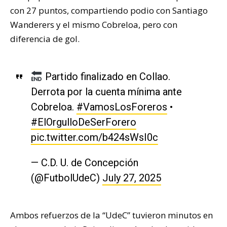
con 27 puntos, compartiendo podio con Santiago
Wanderers y el mismo Cobreloa, pero con
diferencia de gol.
Partido finalizado en Collao.
Derrota por la cuenta mínima ante
Cobreloa.
#VamosLosForeros
•
#ElOrgulloDeSerForero
pic.twitter.com/b424sWsI0c
— C.D. U. de Concepción
(@FutbolUdeC)
July 27, 2025
Ambos refuerzos de la “UdeC” tuvieron minutos en