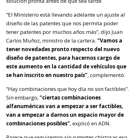
solución pronta antes de que sea tarde.
“El Ministerio está llevando adelante un ajuste al
diseño de las patentes que nos permita poder
tener patentes por muchos años más”, dijo Juan
Carlos Muñoz, ministro de la cartera.
“Vamos a
tener novedades pronto respecto del nuevo
diseño de patentes, para hacernos cargo de
este aumento en la cantidad de vehículos que
se han inscrito en nuestro país”
, complementó.
“Hay combinaciones que hoy día no son factibles”.
Sin embargo,
“ciertas combinaciones
alfanuméricas van a empezar a ser factibles,
van a empezar a darnos un espacio mayor de
combinaciones posibles”
, explicó en ADN.
Parece que seguiremos sin patentes chistosas eso