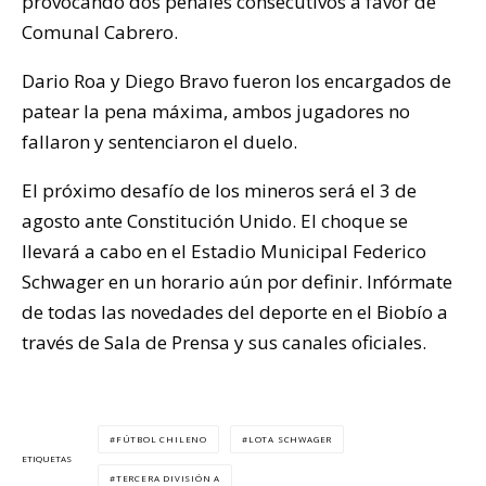
provocando dos penales consecutivos a favor de
Comunal Cabrero.
Dario Roa y Diego Bravo fueron los encargados de
patear la pena máxima, ambos jugadores no
fallaron y sentenciaron el duelo.
El próximo desafío de los mineros será el 3 de
agosto ante Constitución Unido. El choque se
llevará a cabo en el Estadio Municipal Federico
Schwager en un horario aún por definir. Infórmate
de todas las novedades del deporte en el Biobío a
través de Sala de Prensa y sus canales oficiales.
FÚTBOL CHILENO
LOTA SCHWAGER
ETIQUETAS
TERCERA DIVISIÓN A