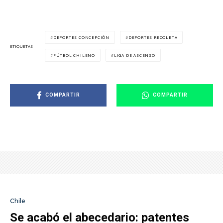
DEPORTES CONCEPCIÓN
DEPORTES RECOLETA
ETIQUETAS
FÚTBOL CHILENO
LIGA DE ASCENSO
COMPARTIR
COMPARTIR
Chile
Se acabó el abecedario: patentes