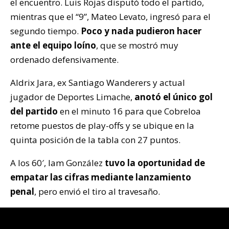
el encuentro. Luis Rojas disputó todo el partido,
mientras que el “9”, Mateo Levato, ingresó para el
segundo tiempo.
Poco y nada pudieron hacer
ante el equipo loíno
, que se mostró muy
ordenado defensivamente.
Aldrix Jara, ex Santiago Wanderers y actual
jugador de Deportes Limache,
anotó el único gol
del partido
en el minuto 16 para que Cobreloa
retome puestos de play-offs y se ubique en la
quinta posición de la tabla con 27 puntos.
A los 60′, Iam González
tuvo la oportunidad de
empatar las cifras mediante lanzamiento
penal
, pero envió el tiro al travesaño.