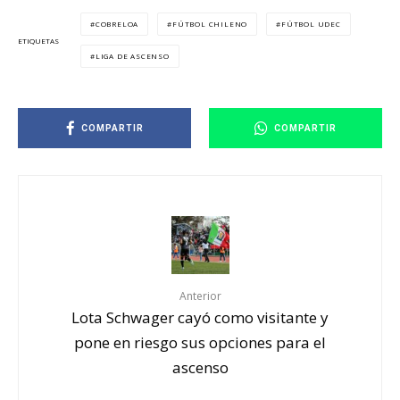
COBRELOA
FÚTBOL CHILENO
FÚTBOL UDEC
ETIQUETAS
LIGA DE ASCENSO
COMPARTIR
COMPARTIR
Anterior
Lota Schwager cayó como visitante y
pone en riesgo sus opciones para el
ascenso