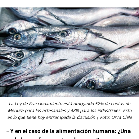
La Ley de Fraccionamiento está otorgando 52% de cuotas de
Merluza para los artesanales y 48% para los industriales. Esto
es lo que tiene hoy entrampada la discusión | Foto: Orca Chile
–
Y en el caso de la alimentación humana: ¿Una