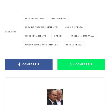
CIRO OYARZÚN
ECONOMÍA
LEY DE FRACCIONAMIENTO
LEY DE PESCA
ETIQUETAS
MEDIOAMBIENTE
PESCA
PESCA INDUSTRIAL
PESCADORES ARTESANALES
SERNAPESCA
COMPARTIR
COMPARTIR