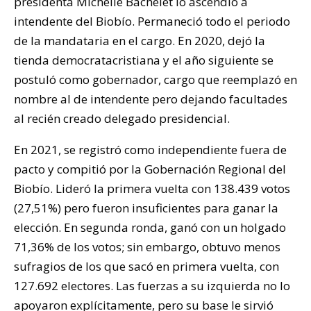
presidenta Michelle Bachelet lo ascendió a
intendente del Biobío. Permaneció todo el periodo
de la mandataria en el cargo. En 2020, dejó la
tienda democratacristiana y el año siguiente se
postuló como gobernador, cargo que reemplazó en
nombre al de intendente pero dejando facultades
al recién creado delegado presidencial.
En 2021, se registró como independiente fuera de
pacto y compitió por la Gobernación Regional del
Biobío. Lideró la primera vuelta con 138.439 votos
(27,51%) pero fueron insuficientes para ganar la
elección. En segunda ronda, ganó con un holgado
71,36% de los votos; sin embargo, obtuvo menos
sufragios de los que sacó en primera vuelta, con
127.692 electores. Las fuerzas a su izquierda no lo
apoyaron explícitamente, pero su base le sirvió