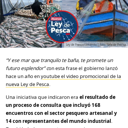
Ley de Fraccionamiento | Foto: Sala de Prensa
“Y ese mar que tranquilo te baña, te promete un
futuro esplendor” c
on esta frase el gobierno lanzó
hace un año en
youtube el video promocional de la
nueva Ley de Pesca
.
Una iniciativa que indicaron era
el resultado de
un proceso de consulta que incluyó 168
encuentros con el sector pesquero artesanal y
14 con representantes del mundo industrial
.