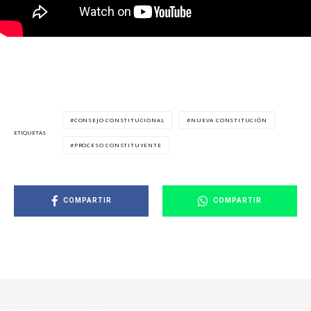
CONSEJO CONSTITUCIONAL
NUEVA CONSTITUCIÓN
ETIQUETAS
PROCESO CONSTITUYENTE
COMPARTIR
COMPARTIR