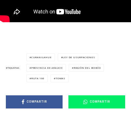
CURANILAHUE
LEY DE USURPACIONES
PROVINCIA DE ARAUCO
REGIÓN DEL BIOBÍO
ETIQUETAS
RUTA 160
TOMAS
COMPARTIR
COMPARTIR