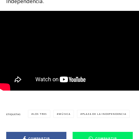
Independencia.
LOS TRES
MÚSICA
PLAZA DE LA INDEPENDENCIA
ETIQUETAS
COMPARTIR
COMPARTIR