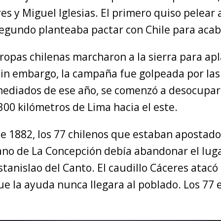
es y Miguel Iglesias. El primero quiso pelear 
segundo planteaba pactar con Chile para acab
tropas chilenas marcharon a la sierra para apl
 Sin embargo, la campaña fue golpeada por las
 mediados de ese año, se comenzó a desocupar
00 kilómetros de Lima hacia el este.
 de 1882, los 77 chilenos que estaban apostado
no de La Concepción debía abandonar el lug
stanislao del Canto. El caudillo Cáceres atacó
ue la ayuda nunca llegara al poblado. Los 77