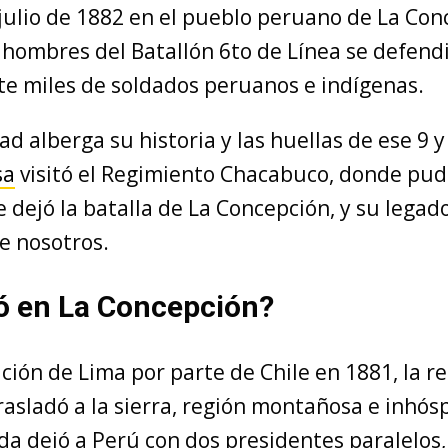
 julio de 1882 en el pueblo peruano de La Con
7 hombres del Batallón 6to de Línea se defend
te miles de soldados peruanos e indígenas.
d alberga su historia y las huellas de ese 9 y 
sa
visitó el Regimiento Chacabuco, donde pu
 dejó la batalla de La Concepción, y su legad
e nosotros.
ó en La Concepción?
ción de Lima por parte de Chile en 1881, la re
asladó a la sierra, región montañosa e inhósp
da dejó a Perú con dos presidentes paralelos