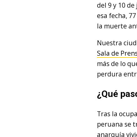
del 9 y 10 de
esa fecha, 7
la muerte an
Nuestra ciuda
Sala de Pren
más de lo que
perdura entr
¿Qué pas
Tras la ocupa
peruana se tr
anarquía vivi