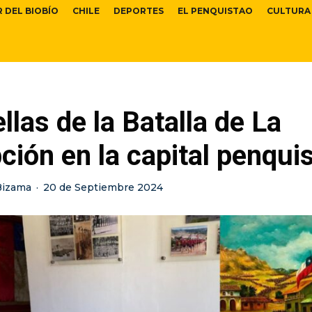
R DEL BIOBÍO
CHILE
DEPORTES
EL PENQUISTAO
CULTURA
llas de la Batalla de La
ión en la capital penqui
Bizama
·
20 de Septiembre 2024