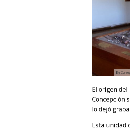
En Concep
El origen del
Concepción s
lo dejó graba
Esta unidad 