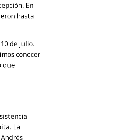
cepción. En
ieron hasta
10 de julio.
dimos conocer
o que
sistencia
ita. La
, Andrés