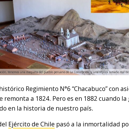
ción, tenemos una maqueta del pueblo peruano de La Concepción, y una réplica tamaño real de la
 histórico Regimiento N°6 “Chacabuco” con as
e remonta a 1824. Pero es en 1882 cuando la 
do en la historia de nuestro país.
del
Ejército de Chile
pasó a la inmortalidad po