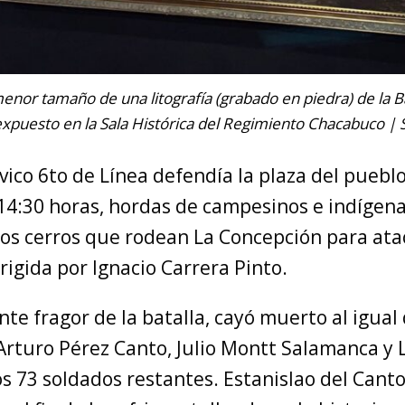
enor tamaño de una litografía (grabado en piedra) de la Ba
xpuesto en la Sala Histórica del Regimiento Chacabuco | 
ívico 6to de Línea defendía la plaza del puebl
s 14:30 horas, hordas de campesinos e indíge
los cerros que rodean La Concepción para ata
rigida por Ignacio Carrera Pinto.
nte fragor de la batalla, cayó muerto al igual
Arturo Pérez Canto, Julio Montt Salamanca y 
os 73 soldados restantes. Estanislao del Canto