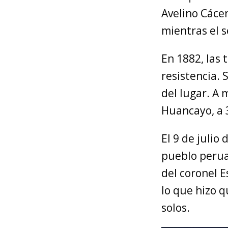
Avelino Cácer
mientras el 
En 1882, las 
resistencia.
del lugar. A
Huancayo, a 3
El 9 de julio
pueblo perua
del coronel E
lo que hizo q
solos.