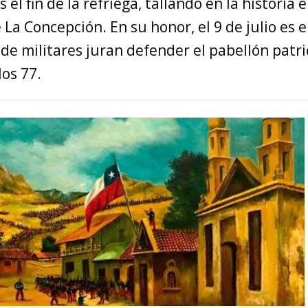
s el fin de la refriega, tallando en la historia
 La Concepción. En su honor, el 9 de julio es e
nde militares juran defender el pabellón patri
os 77.