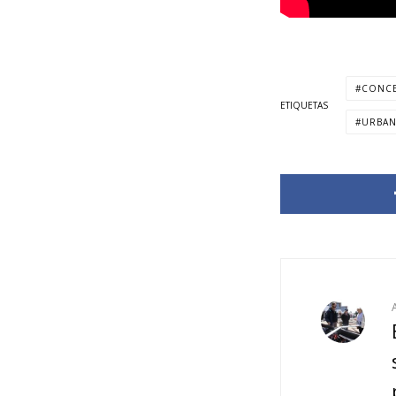
CONC
ETIQUETAS
URBA