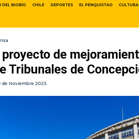
R DEL BIOBÍO
CHILE
DEPORTES
EL PENQUISTAO
CULTURA
ensa
 proyecto de mejoramient
de Tribunales de Concepc
9 de Noviembre 2023