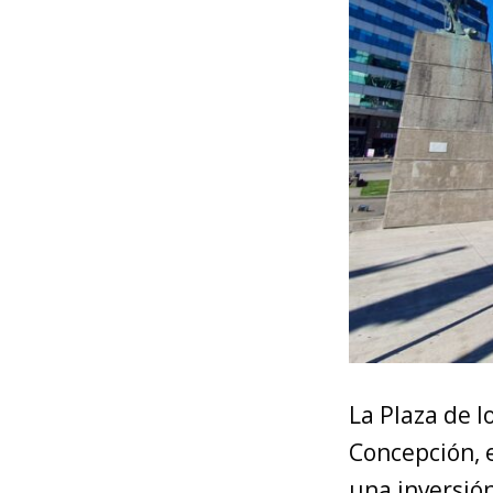
La Plaza de l
Concepción, e
una inversió