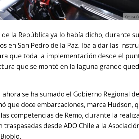
Cedida Go
 de la República ya lo había dicho, durante su 
 en San Pedro de la Paz. Iba a dar las instr
ara que toda la implementación desde el punt
uctura que se montó en la laguna grande que
a ahora se ha sumado el Gobierno Regional de
mó que doce embarcaciones, marca Hudson, 
 las competencias de Remo, durante la realiza
n traspasadas desde ADO Chile a la Asociaci
 Biobío.