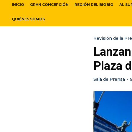
INICIO
GRAN CONCEPCIÓN
REGIÓN DEL BIOBÍO
AL SU
QUIÉNES SOMOS
Revisión de la Pr
Lanzan
Plaza 
Sala de Prensa
·