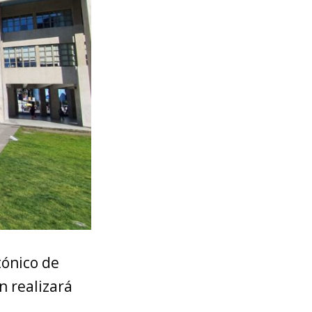
tónico de
n realizará