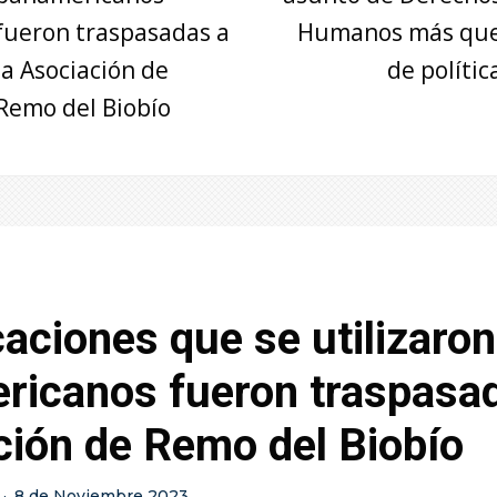
fueron traspasadas a
Humanos más qu
la Asociación de
de polític
Remo del Biobío
ciones que se utilizaron
ricanos fueron traspasad
ción de Remo del Biobío
·
8 de Noviembre 2023