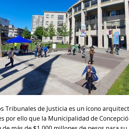
os Tribunales de Justicia es un ícono arquitec
s por ello que la Municipalidad de Concepció
n de más de $1.000 millones de pesos para su