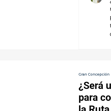
Gran Concepción
¿Será u
para co
la Ruta