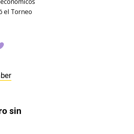
s económicos
ó el Torneo
ber
ro sin