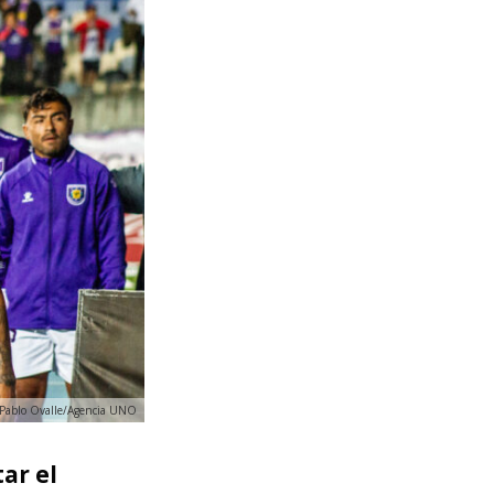
o: Pablo Ovalle/Agencia UNO
ar el