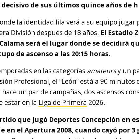
decisivo de sus últimos quince años de hi
donde la identidad lila verá a su equipo jugar 
era División después de 18 años.
El Estadio Z
 Calama será el lugar donde se decidirá q
cupo de ascenso a las 20:15 horas
.
temporadas en las categorías
amateurs
y un pa
ión Profesional, el “León” está a 90 minutos
 hace un par de campañas, dos ascensos conse
e estar en la
Liga de Primera
2026.
artido que jugó Deportes Concepción en e
e en el Apertura 2008, cuando cayó por 3 