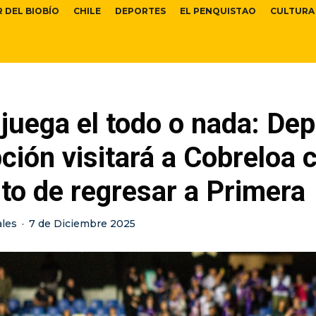
R DEL BIOBÍO
CHILE
DEPORTES
EL PENQUISTAO
CULTURA
juega el todo o nada: De
ión visitará a Cobreloa c
to de regresar a Primera
ales
·
7 de Diciembre 2025