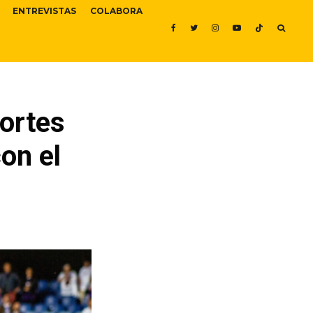
ENTREVISTAS
COLABORA
portes
on el