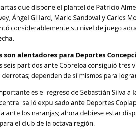
cartas que dispone el plantel de Patricio Alm
vey, Ángel Gillard, Mario Sandoval y Carlos Mo
tó considerablemente su nivel de juego ad
echa.
 son alentadores para Deportes Concepc
s seis partidos ante Cobreloa consiguió tres v
 derrotas; dependen de sí mismos para lograr 
ortante es el regreso de Sebastián Silva a l
 central salió expulsado ante Deportes Copiap
da ante los naranjas; ahora debiese estar disp
para el club de la octava región.