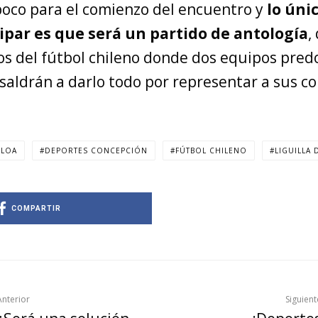
co para el comienzo del encuentro y
lo úni
ipar es que será un partido de antología
,
cos del fútbol chileno donde dos equipos pre
 saldrán a darlo todo por representar a sus 
ELOA
DEPORTES CONCEPCIÓN
FÚTBOL CHILENO
LIGUILLA
COMPARTIR
Anterior
Siguient