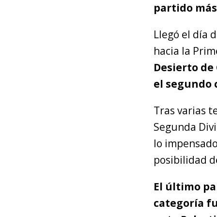
partido más 
Llegó el día 
hacia la Prim
Desierto de
el segundo 
Tras varias 
Segunda Divis
lo impensado
posibilidad d
El último p
categoría fu