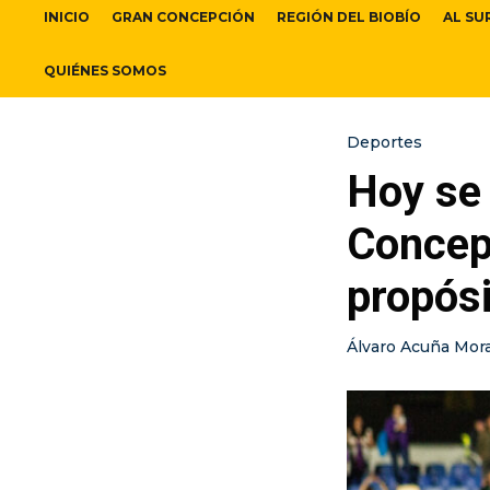
INICIO
GRAN CONCEPCIÓN
REGIÓN DEL BIOBÍO
AL SU
QUIÉNES SOMOS
Deportes
Hoy se 
Concepc
propósi
Álvaro Acuña Mor