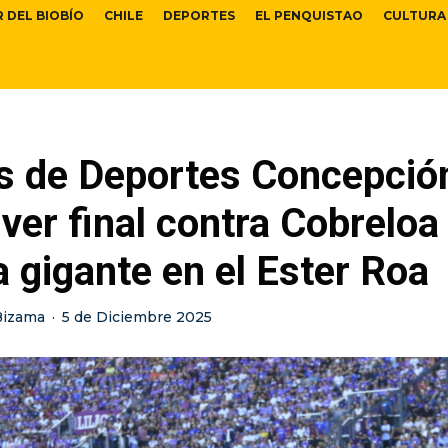
R DEL BIOBÍO
CHILE
DEPORTES
EL PENQUISTAO
CULTURA
s de Deportes Concepció
ver final contra Cobreloa
a gigante en el Ester Roa
Bizama
·
5 de Diciembre 2025