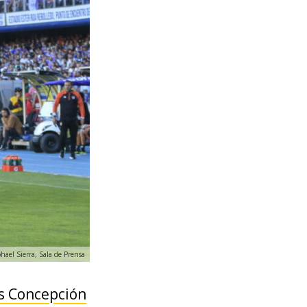
phael Sierra, Sala de Prensa
s Concepción