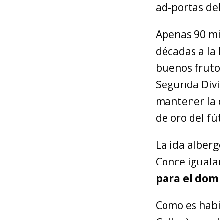
ad-portas del
Apenas 90 mi
décadas a la 
buenos frutos
Segunda Divi
mantener la c
de oro del fút
La ida alberg
Conce iguala
para el domi
Como es habi