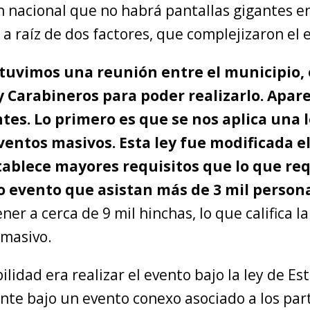
n nacional que no habrá pantallas gigantes en
o a raíz de dos factores, que complejizaron el 
tuvimos una reunión entre el municipio, e
y Carabineros para poder realizarlo. Apar
tes. Lo primero es que se nos aplica una 
ventos masivos. Esta ley fue modificada e
tablece mayores requisitos que lo que req
do evento que asistan más de 3 mil person
ener a cerca de 9 mil hinchas, lo que califica 
masivo.
bilidad era realizar el evento bajo la ley de Es
nte bajo un evento conexo asociado a los par