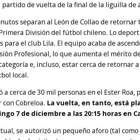
 partido de vuelta de la final de la liguilla de
nutos separan al León de Collao de retornar t
Primera División del fútbol chileno. Lo depor
 para el club Lila. El equipo acaba de ascend
sión Profesional, lo que aumenta el mérito d
ategoría e, incluso, estar cerca de retornar a
bol local.
ó a cerca de 30 mil personas en el Ester Roa, p
r con Cobreloa.
La vuelta, en tanto, está pl
ngo 7 de diciembre a las 20:15 horas en C
tual, se autorizó un pequeño aforo (tal como 