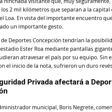
 la hinchada visitante que, muy seguramente,
 los 2 mil kilómetros que separan a la capital 
el Loa. En vista del importante encuentro que
pado un importante gesto.
 de Deportes Concepción tendrían la posibilid
l estadio Ester Roa mediante pantallas gigant
udieran atravesar el país por su equipo. Sin 
 el inicio de la nota, sufrieron un duro revés
guridad Privada afectará a Depor
ón
administrador municipal, Boris Negrete, come