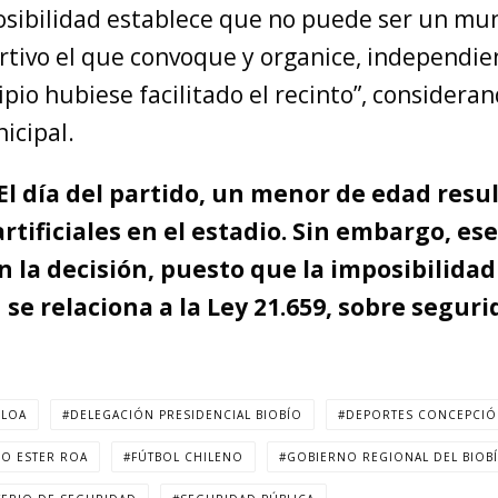
osibilidad establece que no puede ser un mun
rtivo el que convoque y organice, independi
pio hubiese facilitado el recinto”, considera
icipal.
 El día del partido, un menor de edad resu
rtificiales en el estadio. Sin embargo, es
n la decisión, puesto que la imposibilidad
se relaciona a la Ley 21.659, sobre seguri
ELOA
DELEGACIÓN PRESIDENCIAL BIOBÍO
DEPORTES CONCEPCI
IO ESTER ROA
FÚTBOL CHILENO
GOBIERNO REGIONAL DEL BIOB