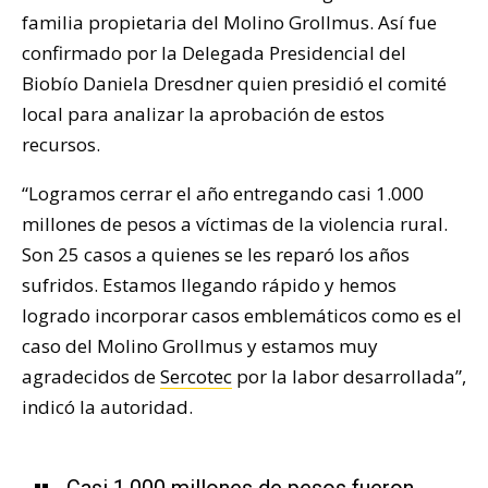
familia propietaria del Molino Grollmus. Así fue
confirmado por la Delegada Presidencial del
Biobío Daniela Dresdner quien presidió el comité
local para analizar la aprobación de estos
recursos.
“Logramos cerrar el año entregando casi 1.000
millones de pesos a víctimas de la violencia rural.
Son 25 casos a quienes se les reparó los años
sufridos. Estamos llegando rápido y hemos
logrado incorporar casos emblemáticos como es el
caso del Molino Grollmus y estamos muy
agradecidos de
Sercotec
por la labor desarrollada”,
indicó la autoridad.
Casi 1.000 millones de pesos fueron