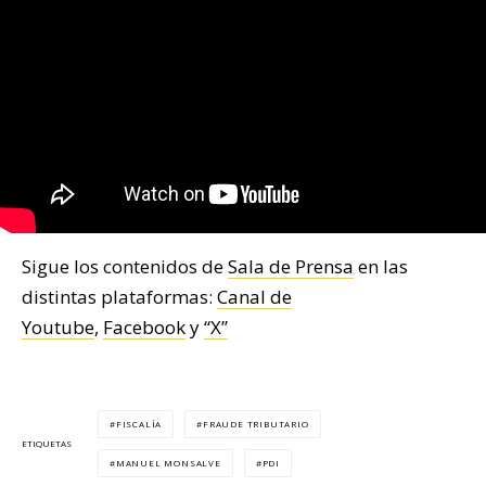
Sigue los contenidos de
Sala de Prensa
en las
distintas plataformas:
Canal de
Youtube
,
Facebook
y
“X”
FISCALÍA
FRAUDE TRIBUTARIO
ETIQUETAS
MANUEL MONSALVE
PDI