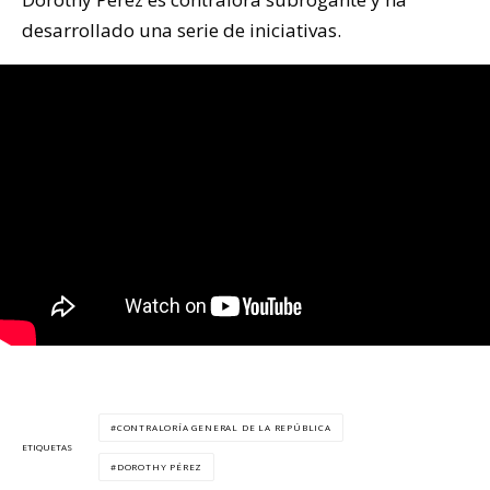
desarrollado una serie de iniciativas.
CONTRALORÍA GENERAL DE LA REPÚBLICA
ETIQUETAS
DOROTHY PÉREZ