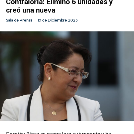
Contraloría: Eliminó 6 unidades y
creó una nueva
Sala de Prensa
·
19 de Diciembre 2023
Dorothy Pérez es contralora subrogante y ha