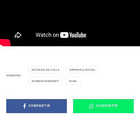
ESTADO DE CHILE
PODER JUDICIAL
ETIQUETAS
SERGIO MARDOFF
SML
COMPARTIR
COMPARTIR