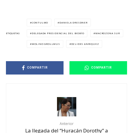
CONTULMO
DANIELA DRESDNER
DELEGADA PRESIDENCIAL DEL BIOBÍO
MACROZONA SUR
ETIQUETAS
MOLINO GROLLMUS
OCLIDES ANRIQUEZ
COMPARTIR
COMPARTIR
Anterior
La llegada del “Huracán Dorothy” a