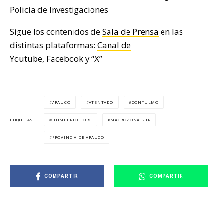
Policía de Investigaciones
Sigue los contenidos de
Sala de Prensa
en las
distintas plataformas:
Canal de
Youtube
,
Facebook
y
“X”
ARAUCO
ATENTADO
CONTULMO
HUMBERTO TORO
MACROZONA SUR
ETIQUETAS
PROVINCIA DE ARAUCO
COMPARTIR
COMPARTIR