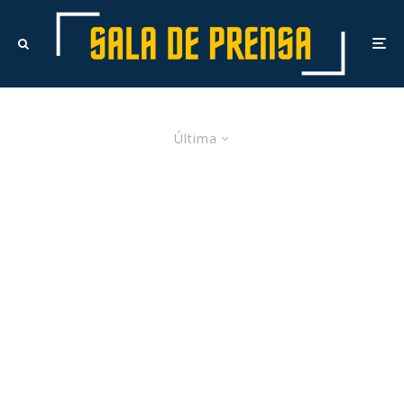
Última