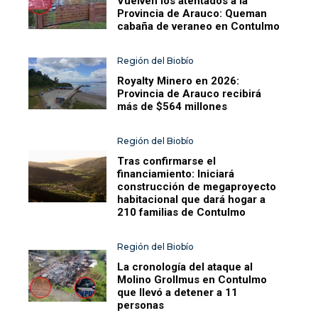
Vuelven los atentados a la
Provincia de Arauco: Queman
cabaña de veraneo en Contulmo
Región del Biobío
Royalty Minero en 2026:
Provincia de Arauco recibirá
más de $564 millones
Región del Biobío
Tras confirmarse el
financiamiento: Iniciará
construcción de megaproyecto
habitacional que dará hogar a
210 familias de Contulmo
Región del Biobío
La cronología del ataque al
Molino Grollmus en Contulmo
que llevó a detener a 11
personas