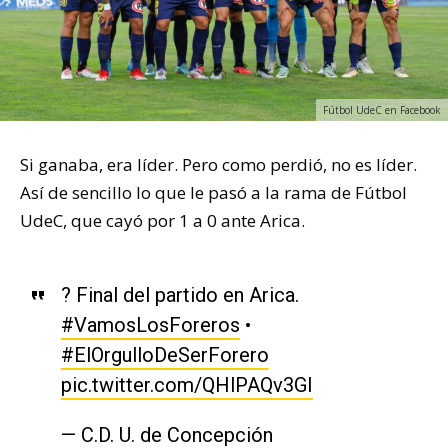
Fútbol UdeC en Facebook
Si ganaba, era líder. Pero como perdió, no es líder.
Así de sencillo lo que le pasó a la rama de Fútbol
UdeC, que cayó por 1 a 0 ante Arica.
? Final del partido en Arica.
#VamosLosForeros
•
#ElOrgulloDeSerForero
pic.twitter.com/QHlPAQv3GI
— C.D. U. de Concepción