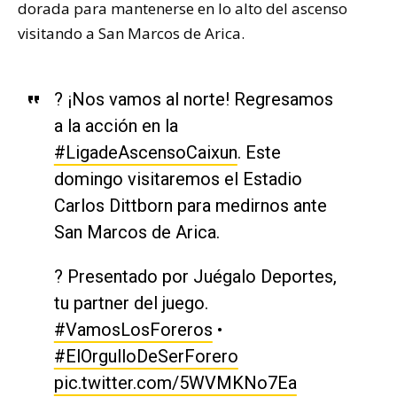
dorada para mantenerse en lo alto del ascenso
visitando a San Marcos de Arica.
? ¡Nos vamos al norte! Regresamos
a la acción en la
#LigadeAscensoCaixun
. Este
domingo visitaremos el Estadio
Carlos Dittborn para medirnos ante
San Marcos de Arica.
? Presentado por Juégalo Deportes,
tu partner del juego.
#VamosLosForeros
•
#ElOrgulloDeSerForero
pic.twitter.com/5WVMKNo7Ea