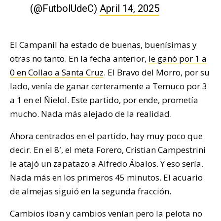
(@FutbolUdeC)
April 14, 2025
El Campanil ha estado de buenas, buenísimas y
otras no tanto. En la fecha anterior,
le ganó por 1 a
0 en Collao a Santa Cruz
. El Bravo del Morro, por su
lado, venía de ganar certeramente a Temuco por 3
a 1 en el Ñielol. Este partido, por ende, prometía
mucho. Nada más alejado de la realidad.
Ahora centrados en el partido, hay muy poco que
decir. En el 8′, el meta Forero, Cristian Campestrini
le atajó un zapatazo a Alfredo Ábalos. Y eso sería.
Nada más en los primeros 45 minutos. El acuario
de almejas siguió en la segunda fracción.
Cambios iban y cambios venían pero la pelota no