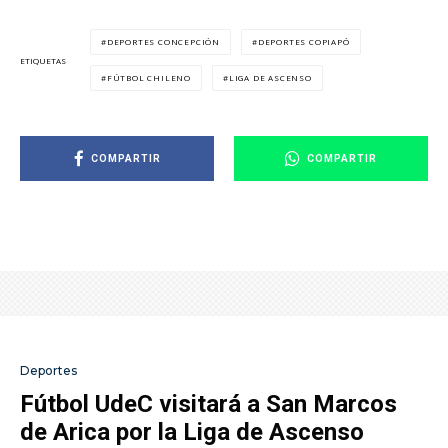
DEPORTES CONCEPCIÓN
DEPORTES COPIAPÓ
ETIQUETAS
FÚTBOL CHILENO
LIGA DE ASCENSO
COMPARTIR
COMPARTIR
Deportes
Fútbol UdeC visitará a San Marcos
de Arica por la Liga de Ascenso