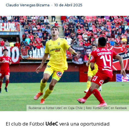
Claudio Venegas Bizama
·
10 de Abril 2025
Ñublense vs Fútbol UdeC en Copa Chile | Foto: Fútbol UdeC en Facebook
El club de Fútbol
UdeC
verá una oportunidad