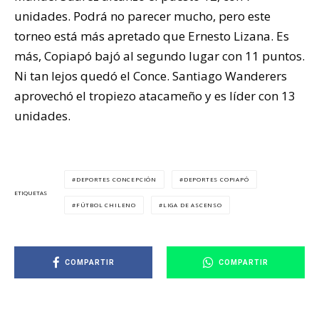
unidades. Podrá no parecer mucho, pero este
torneo está más apretado que Ernesto Lizana. Es
más, Copiapó bajó al segundo lugar con 11 puntos.
Ni tan lejos quedó el Conce. Santiago Wanderers
aprovechó el tropiezo atacameño y es líder con 13
unidades.
DEPORTES CONCEPCIÓN
DEPORTES COPIAPÓ
ETIQUETAS
FÚTBOL CHILENO
LIGA DE ASCENSO
COMPARTIR
COMPARTIR