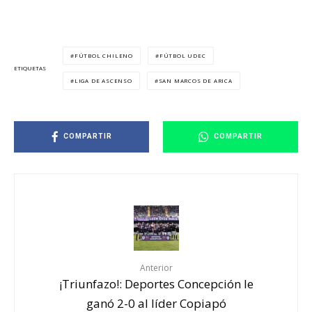
FÚTBOL CHILENO
FÚTBOL UDEC
ETIQUETAS
LIGA DE ASCENSO
SAN MARCOS DE ARICA
COMPARTIR
COMPARTIR
Anterior
¡Triunfazo!: Deportes Concepción le
ganó 2-0 al líder Copiapó