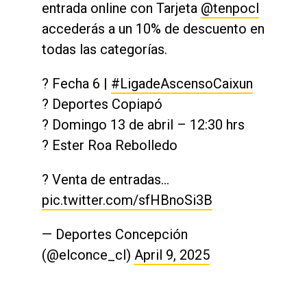
entrada online con Tarjeta
@tenpocl
accederás a un 10% de descuento en
todas las categorías.
? Fecha 6 |
#LigadeAscensoCaixun
? Deportes Copiapó
? Domingo 13 de abril – 12:30 hrs
?️ Ester Roa Rebolledo
? Venta de entradas…
pic.twitter.com/sfHBnoSi3B
— Deportes Concepción
(@elconce_cl)
April 9, 2025