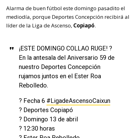
Alarma de buen fútbol este domingo pasadito el
mediodía, porque Deportes Concepción recibirá al
líder de la Liga de Ascenso,
Copiapó
.
¡ESTE DOMINGO COLLAO RUGE! ?
En la antesala del Aniversario 59 de
nuestro Deportes Concepción
rujamos juntos en el Ester Roa
Rebolledo.
? Fecha 6
#LigadeAscensoCaixun
? Deportes Copiapó
? Domingo 13 de abril
? 12:30 horas
?️ Ester Roa Rebolledo