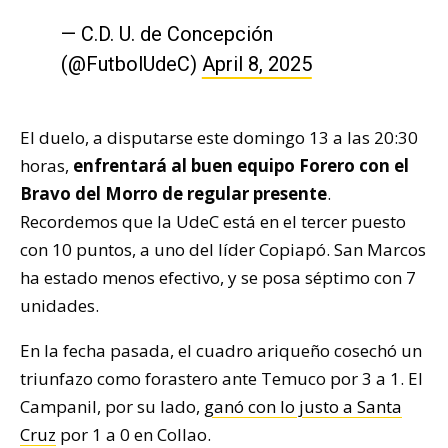
— C.D. U. de Concepción
(@FutbolUdeC)
April 8, 2025
El duelo, a disputarse este domingo 13 a las 20:30
horas,
enfrentará al buen equipo Forero con el
Bravo del Morro de regular presente
.
Recordemos que la UdeC está en el tercer puesto
con 10 puntos, a uno del líder Copiapó. San Marcos
ha estado menos efectivo, y se posa séptimo con 7
unidades.
En la fecha pasada, el cuadro ariqueño cosechó un
triunfazo como forastero ante Temuco por 3 a 1. El
Campanil, por su lado,
ganó con lo justo a Santa
Cruz
por 1 a 0 en Collao.