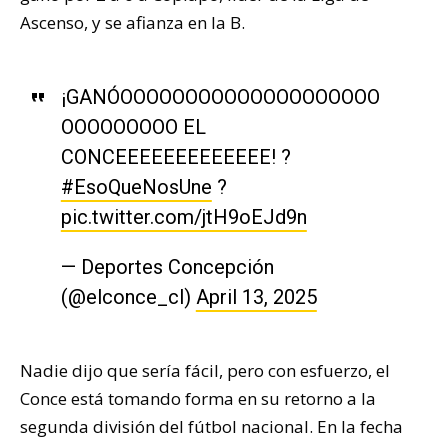
Ascenso, y se afianza en la B.
¡GANÓOOOOOOOOOOOOOOOOOOOO
OOOOOOOOO EL
CONCEEEEEEEEEEEEE! ?
#EsoQueNosUne
?
pic.twitter.com/jtH9oEJd9n
— Deportes Concepción
(@elconce_cl)
April 13, 2025
Nadie dijo que sería fácil, pero con esfuerzo, el
Conce está tomando forma en su retorno a la
segunda división del fútbol nacional. En la fecha