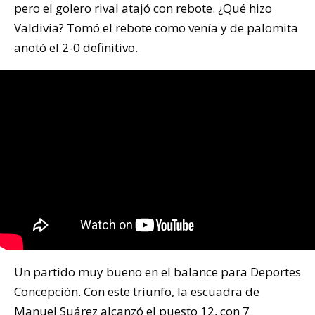
pero el golero rival atajó con rebote. ¿Qué hizo
Valdivia? Tomó el rebote como venía y de palomita
anotó el 2-0 definitivo.
Un partido muy bueno en el balance para Deportes
Concepción. Con este triunfo, la escuadra de
Manuel Suárez alcanzó el puesto 12, con 7