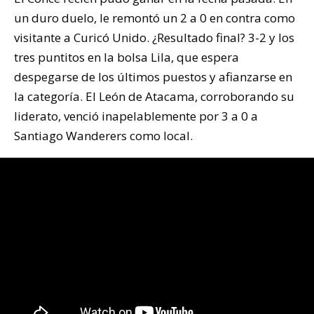
un duro duelo, le remontó un 2 a 0 en contra como
visitante a Curicó Unido. ¿Resultado final? 3-2 y los
tres puntitos en la bolsa Lila, que espera
despegarse de los últimos puestos y afianzarse en
la categoría. El León de Atacama, corroborando su
liderato, venció inapelablemente por 3 a 0 a
Santiago Wanderers como local.