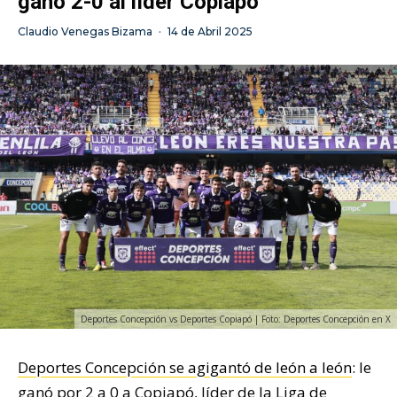
ganó 2-0 al líder Copiapó
Claudio Venegas Bizama
·
14 de Abril 2025
Deportes Concepción vs Deportes Copiapó | Foto: Deportes Concepción en X
Deportes Concepción se agigantó de león a león
: le
ganó por 2 a 0 a Copiapó, líder de la Liga de