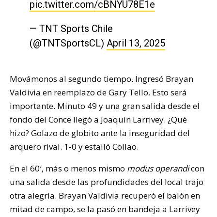
pic.twitter.com/cBNYU78E1e
— TNT Sports Chile
(@TNTSportsCL)
April 13, 2025
Movámonos al segundo tiempo. Ingresó Brayan
Valdivia en reemplazo de Gary Tello. Esto será
importante. Minuto 49 y una gran salida desde el
fondo del Conce llegó a Joaquín Larrivey. ¿Qué
hizo? Golazo de globito ante la inseguridad del
arquero rival. 1-0 y estalló Collao.
En el 60′, más o menos mismo
modus operandi
con
una salida desde las profundidades del local trajo
otra alegría. Brayan Valdivia recuperó el balón en
mitad de campo, se la pasó en bandeja a Larrivey