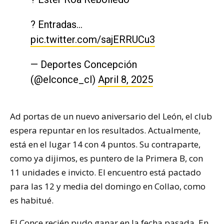
? Entradas…
pic.twitter.com/sajERRUCu3
— Deportes Concepción
(@elconce_cl)
April 8, 2025
Ad portas de un nuevo aniversario del León, el club
espera repuntar en los resultados. Actualmente,
está en el lugar 14 con 4 puntos. Su contraparte,
como ya dijimos, es puntero de la Primera B, con
11 unidades e invicto. El encuentro está pactado
para las 12 y media del domingo en Collao, como
es habitué.
El Conce recién pudo ganar en la fecha pasada. En