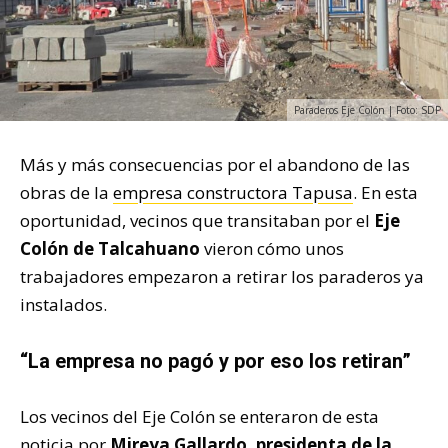
Paraderos Eje Colón | Foto: SDP
Más y más consecuencias por el abandono de las
obras de la
empresa constructora Tapusa
. En esta
oportunidad, vecinos que transitaban por el
Eje
Colón de Talcahuano
vieron cómo unos
trabajadores empezaron a retirar los paraderos ya
instalados.
“La empresa no pagó y por eso los retiran”
Los vecinos del Eje Colón se enteraron de esta
noticia por
Mireya Gallardo, presidenta de la