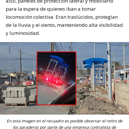
azul, paneles de protección lateral y mobiliario
para la espera de quienes iban a tomar
locomoción colectiva. Eran traslúcidos, protegían
de la lluvia y el viento, manteniendo alta visibilidad
y luminosidad.
En esta imagen en el recuadro es posible observar el retiro de
los paraderos por parte de una empresa contratista de