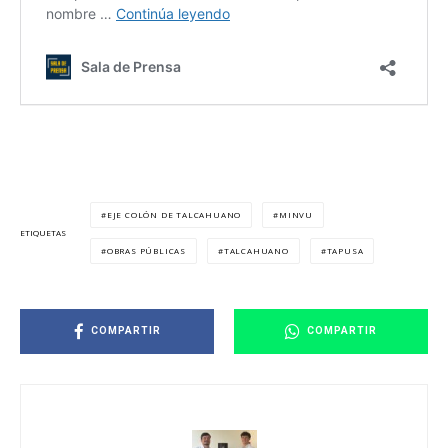
EJE COLÓN DE TALCAHUANO
MINVU
ETIQUETAS
OBRAS PÚBLICAS
TALCAHUANO
TAPUSA
COMPARTIR
COMPARTIR