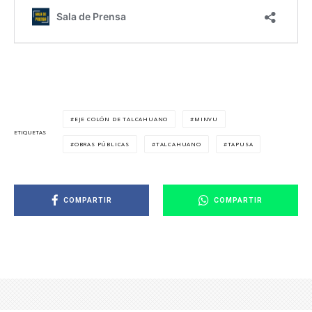
EJE COLÓN DE TALCAHUANO
MINVU
ETIQUETAS
OBRAS PÚBLICAS
TALCAHUANO
TAPUSA
COMPARTIR
COMPARTIR