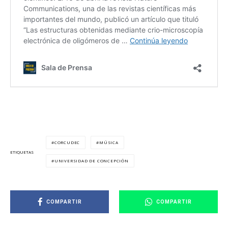
CORCUDEC
MÚSICA
ETIQUETAS
UNIVERSIDAD DE CONCEPCIÓN
COMPARTIR
COMPARTIR