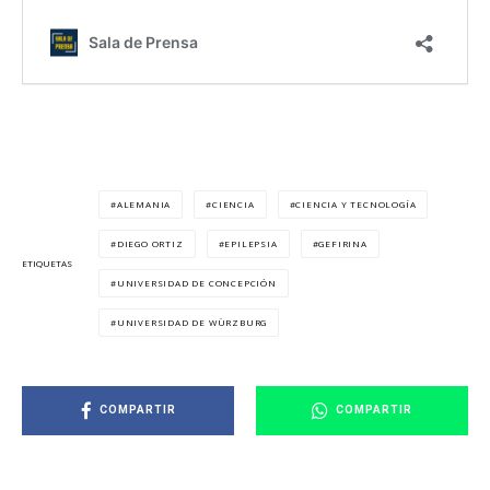
ALEMANIA
CIENCIA
CIENCIA Y TECNOLOGÍA
DIEGO ORTIZ
EPILEPSIA
GEFIRINA
ETIQUETAS
UNIVERSIDAD DE CONCEPCIÓN
UNIVERSIDAD DE WÜRZBURG
COMPARTIR
COMPARTIR