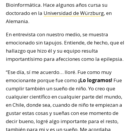
Bioinformática. Hace algunos años cursa su
doctorado en la
Universidad de Würzburg
, en
Alemania.
En entrevista con nuestro medio, se muestra
emocionado sin tapujos. Entiende, de hecho, que el
hallazgo que hizo él y su equipo resulta
importantísimo para afecciones como la epilepsia.
“Ese día, sí me acuerdo… lloré. Fue como muy
emocionante porque fue como
¡Lo logramos!
Fue
cumplir también un sueño de niño. Yo creo que
cualquier científico en cualquier parte del mundo,
en Chile, donde sea, cuando de niño te empiezan a
gustar estas cosas y sueñas con ese momento de
decir bueno, logré algo importante para el resto,
también para mi y es un sueño. Me acordaba