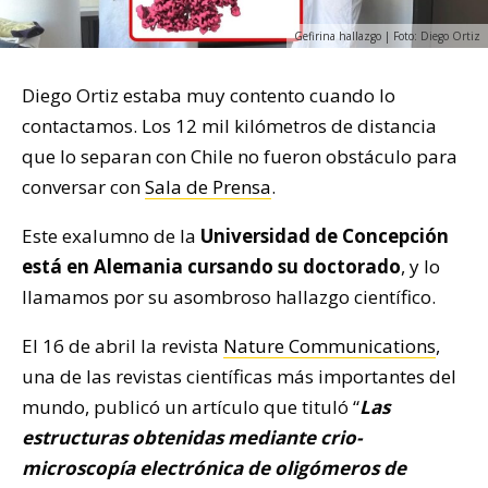
Gefirina hallazgo | Foto: Diego Ortiz
Diego Ortiz estaba muy contento cuando lo
contactamos. Los 12 mil kilómetros de distancia
que lo separan con Chile no fueron obstáculo para
conversar con
Sala de Prensa
.
Este exalumno de la
Universidad de Concepción
está en Alemania cursando su doctorado
, y lo
llamamos por su asombroso hallazgo científico.
El 16 de abril la revista
Nature Communications
,
una de las revistas científicas más importantes del
mundo, publicó un artículo que tituló “
Las
estructuras obtenidas mediante crio-
microscopía electrónica de oligómeros de