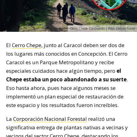
Cerro Chepe Concepción | Foto: Cedida Conaf
El
Cerro Chepe
, junto al Caracol deben ser dos de
los lugares más conocidos en Concepción. El Cerro
Caracol es un Parque Metropolitano y recibe
especiales cuidados hace algún tiempo, pero
el
Chepe estaba un poco abandonado a su suerte
.
Eso hasta ahora, pues hace algunos meses se
implementó un plan especial de restauración de
este espacio y los resultados fueron increíbles.
La
Corporación Nacional Forestal
realizó una
significativa entrega de plantas nativas a vecinas y
vecinos del sector Cerro Chepe, destacando los