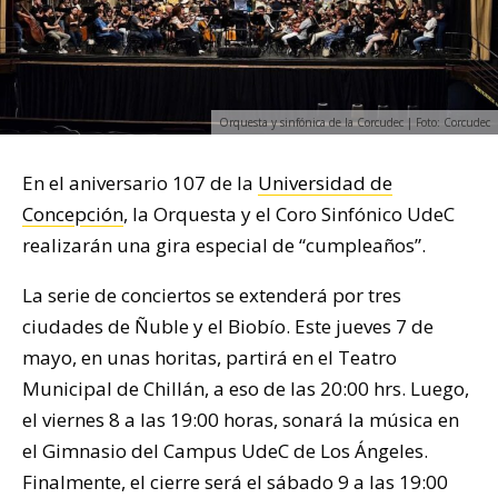
Orquesta y sinfónica de la Corcudec | Foto: Corcudec
En el aniversario 107 de la
Universidad de
Concepción
, la Orquesta y el Coro Sinfónico UdeC
realizarán una gira especial de “cumpleaños”.
La serie de conciertos se extenderá por tres
ciudades de Ñuble y el Biobío. Este jueves 7 de
mayo, en unas horitas, partirá en el Teatro
Municipal de Chillán, a eso de las 20:00 hrs. Luego,
el viernes 8 a las 19:00 horas, sonará la música en
el Gimnasio del Campus UdeC de Los Ángeles.
Finalmente, el cierre será el sábado 9 a las 19:00