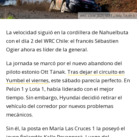
WRC Chile 2025 SS11 | Foto: FIA en X
La velocidad siguió en la cordillera de Nahuelbuta
con el día 2 del WRC Chile: el francés Sébastien
Ogier ahora es líder de la general.
La jornada se marcó por el nuevo abandono del
piloto estonio Ott Tänak.
Tras dejar el circuito en
Yumbel el viernes
, este sábado parecía perfecto. En
Pelún 1 y Lota 1, había liderado con el mejor
tiempo. Sin embargo, Hyundai decidió retirar el
vehículo del corredor por nuevos problemas
mecánicos.
Sin él, la posta en María Las Cruces 1 la poseyó el
joven finlandés Kalle Rovanperä. Luego del