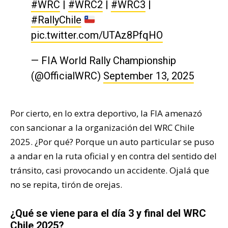
#WRC
|
#WRC2
|
#WRC3
|
#RallyChile
pic.twitter.com/UTAz8PfqHO
— FIA World Rally Championship
(@OfficialWRC)
September 13, 2025
Por cierto, en lo extra deportivo, la FIA amenazó
con sancionar a la organización del WRC Chile
2025. ¿Por qué? Porque un auto particular se puso
a andar en la ruta oficial y en contra del sentido del
tránsito, casi provocando un accidente. Ojalá que
no se repita, tirón de orejas.
¿Qué se viene para el día 3 y final del WRC
Chile 2025?