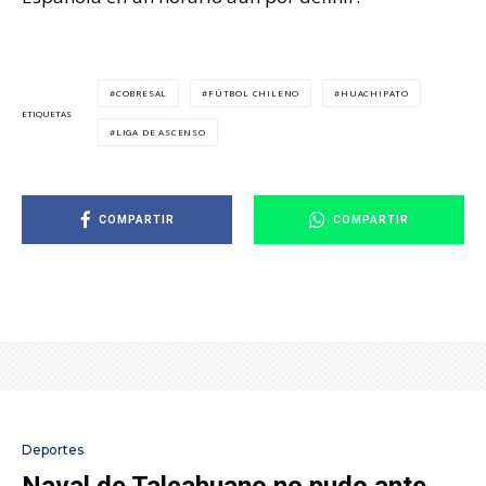
COBRESAL
FÚTBOL CHILENO
HUACHIPATO
ETIQUETAS
LIGA DE ASCENSO
COMPARTIR
COMPARTIR
Deportes