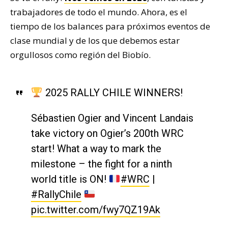
trabajadores de todo el mundo. Ahora, es el
tiempo de los balances para próximos eventos de
clase mundial y de los que debemos estar
orgullosos como región del Biobío.
2025 RALLY CHILE WINNERS!
Sébastien Ogier and Vincent Landais
take victory on Ogier’s 200th WRC
start! What a way to mark the
milestone – the fight for a ninth
world title is ON!
#WRC
|
#RallyChile
pic.twitter.com/fwy7QZ19Ak