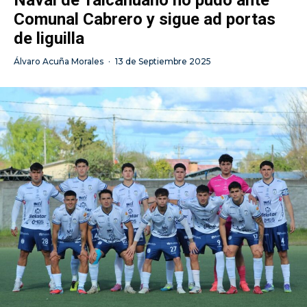
Naval de Talcahuano no pudo ante
Comunal Cabrero y sigue ad portas
de liguilla
Álvaro Acuña Morales
·
13 de Septiembre 2025