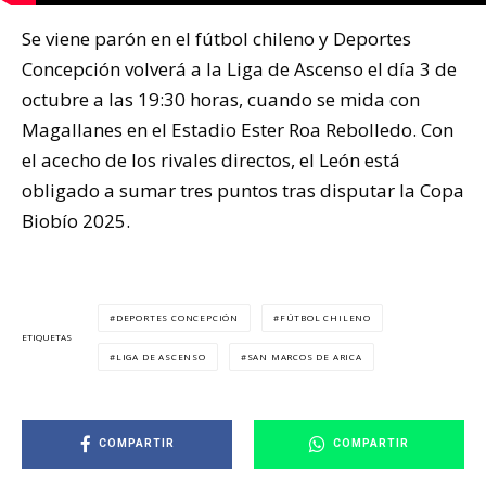
Se viene parón en el fútbol chileno y Deportes
Concepción volverá a la Liga de Ascenso el día 3 de
octubre a las 19:30 horas, cuando se mida con
Magallanes en el Estadio Ester Roa Rebolledo. Con
el acecho de los rivales directos, el León está
obligado a sumar tres puntos tras disputar la Copa
Biobío 2025.
DEPORTES CONCEPCIÓN
FÚTBOL CHILENO
ETIQUETAS
LIGA DE ASCENSO
SAN MARCOS DE ARICA
COMPARTIR
COMPARTIR