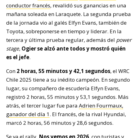
conductor francés
, revalidó sus ganancias en una
mañana soleada en Laraquete. La segunda prueba
de la jornada vio al galés Elfyn Evans, también de
Toyota, sobreponerse en tiempo y liderar. En la
tercera y última prueba regular, además del
power
stage
,
Ogier se alzó ante todos y mostró quién
es el jefe
.
Con
2 horas, 55 minutos y 42,1 segundos
, el WRC
Chile 2025 tiene a su inédito campeón. En segundo
lugar, su compañero de escudería Elfyn Evans,
registró 2 horas, 55 minutos y 53,1 segundos. Más
atrás, el tercer lugar fue para
Adrien Fourmaux,
ganador del día 1
. El francés, de la rival Hyundai,
marcó 2 horas, 56 minutos y 28,6 segundos.
Se va el rally.
Nos vemos en 2026
, con turistas y