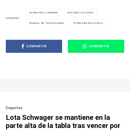
COMUNAL CABRERO
FÚTBOL CHILENO
ETIQUETAS
NAVAL DE TALCAHUANO
TERCERA DIVISIÓN A
COMPARTIR
COMPARTIR
Deportes
Lota Schwager se mantiene en la
parte alta de la tabla tras vencer por