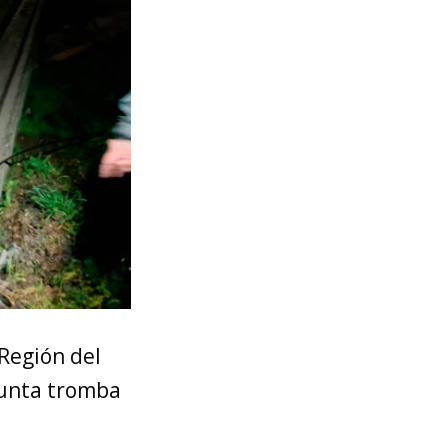
 Región del
esunta tromba