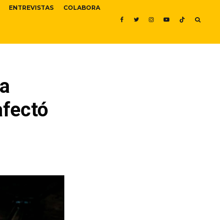
ENTREVISTAS
COLABORA
ma
afectó