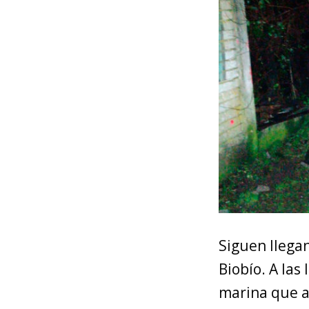
Siguen llegan
Biobío. A las
marina que af