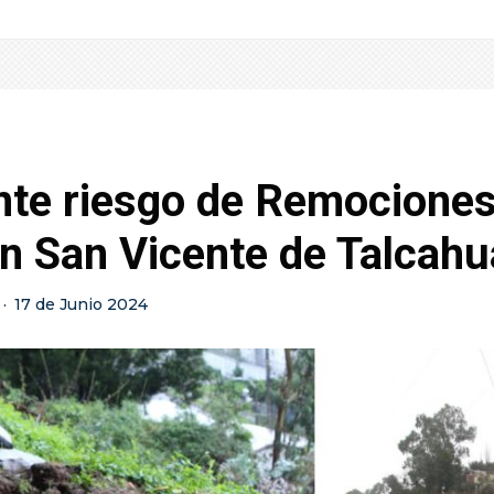
nte riesgo de Remociones
n San Vicente de Talcah
·
17 de Junio 2024