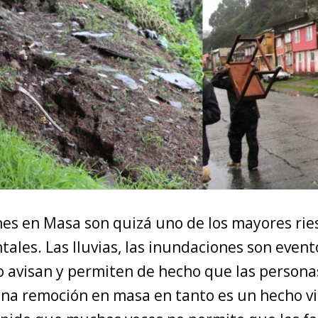
es en Masa son quizá uno de los mayores ries
tales. Las lluvias, las inundaciones son even
o avisan y permiten de hecho que las persona
na remoción en masa en tanto es un hecho v