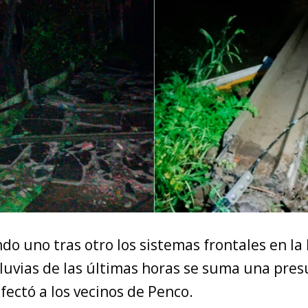
do uno tras otro los sistemas frontales en la
 lluvias de las últimas horas se suma una pr
ectó a los vecinos de Penco.