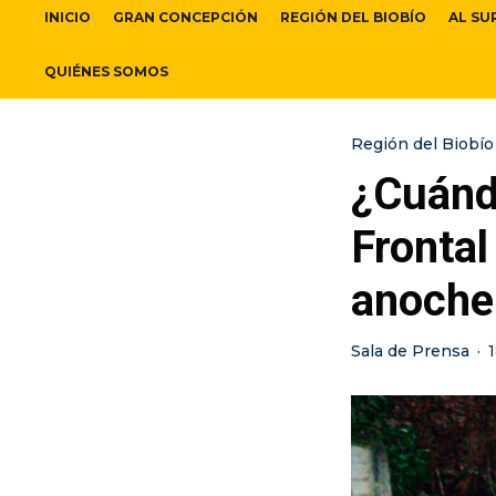
INICIO
GRAN CONCEPCIÓN
REGIÓN DEL BIOBÍO
AL SU
QUIÉNES SOMOS
Región del Biobío
¿Cuánd
Frontal
anoche
Sala de Prensa
·