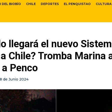
R DEL BIOBÍO
CHILE
DEPORTES
EL PENQUISTAO
CULTURA
o llegará el nuevo Siste
 a Chile? Tromba Marina 
 a Penco
18 de Junio 2024