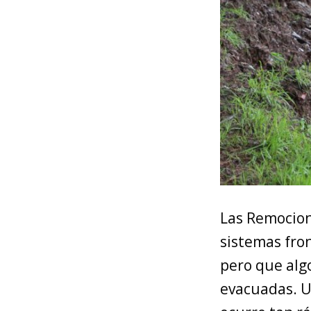
Las Remocion
sistemas fron
pero que alg
evacuadas. U