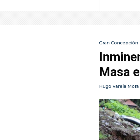
Gran Concepción
Inmine
Masa e
Hugo Varela Mora