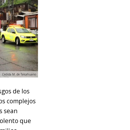
Cedida M. de Talcahuano
gos de los
tos complejos
s sean
iolento que