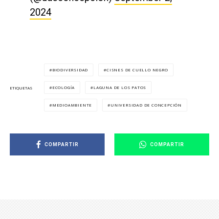
2024
BIODIVERSIDAD
CISNES DE CUELLO NEGRO
ECOLOGÍA
LAGUNA DE LOS PATOS
ETIQUETAS
MEDIOAMBIENTE
UNIVERSIDAD DE CONCEPCIÓN
COMPARTIR
COMPARTIR