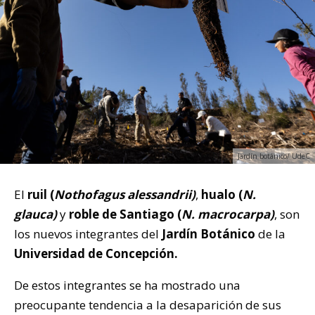
Jardín botánico/ UdeC
El
ruil (
Nothofagus alessandrii)
,
hualo (
N.
glauca)
y
roble de Santiago (
N. macrocarpa)
, son
los nuevos integrantes del
Jardín Botánico
de la
Universidad de Concepción.
De estos integrantes se ha mostrado una
preocupante tendencia a la desaparición de sus