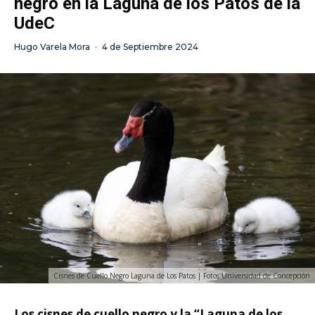
negro en la Laguna de los Patos de la
UdeC
Hugo Varela Mora
·
4 de Septiembre 2024
Cisnes de Cuello Negro Laguna de Los Patos | Fotos Universidad de Concepción
Los cisnes de cuello negro y la “Laguna de los