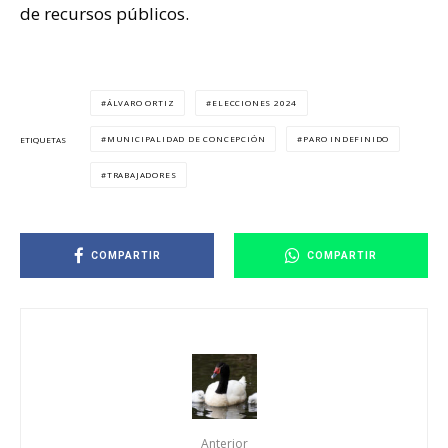
de recursos públicos.
ÁLVARO ORTIZ
ELECCIONES 2024
MUNICIPALIDAD DE CONCEPCIÓN
PARO INDEFINIDO
ETIQUETAS
TRABAJADORES
COMPARTIR
COMPARTIR
Anterior