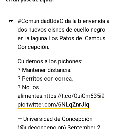
#ComunidadUdeC
da la bienvenida a
dos nuevos cisnes de cuello negro
en la laguna Los Patos del Campus
Concepción.
Cuidemos a los pichones:
? Mantener distancia.
? Perritos con correa.
? No los
alimentes.
https://t.co/OuiOm635i9
pic.twitter.com/6NLqZnrJlq
— Universidad de Concepción
(@udeconcepcion)
September 2,