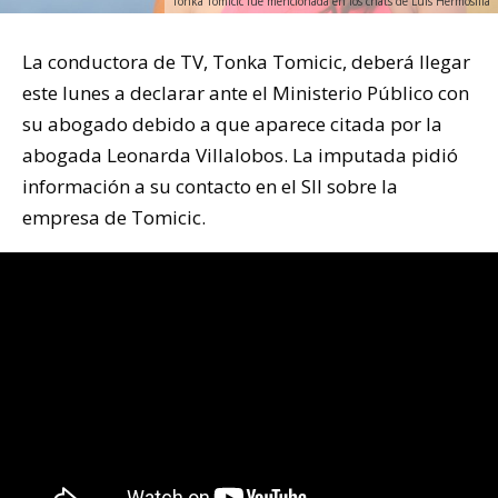
Tonka Tomicic fue mencionada en los chats de Luis Hermosilla
La conductora de TV, Tonka Tomicic, deberá llegar
este lunes a declarar ante el Ministerio Público con
su abogado debido a que aparece citada por la
abogada Leonarda Villalobos. La imputada pidió
información a su contacto en el SII sobre la
empresa de Tomicic.