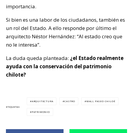
importancia.
Si bien es una labor de los ciudadanos, también es
un rol del Estado. A ello responde por último el
arquitecto Néstor Hernández: “Al estado creo que
no le interesa”.
La duda queda planteada:
¿el Estado realmente
ayuda con la conservación del patrimonio
chilote?
ARQUITECTURA
CASTRO
MALL PASEO CHILOÉ
ETIQUETAS
PATRIMONIO