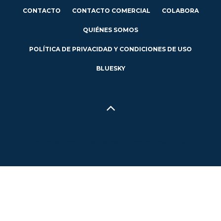
CONTACTO
CONTACTO COMERCIAL
COLABORA
QUIÉNES SOMOS
POLÍTICA DE PRIVACIDAD Y CONDICIONES DE USO
BLUESKY
Hecho en Concepción, Región del Biobío, Chile - 2024