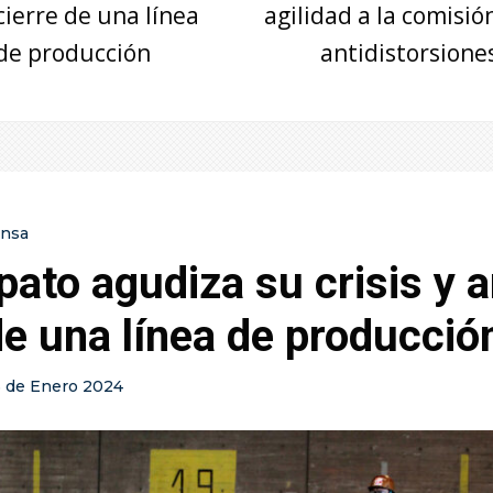
cierre de una línea
agilidad a la comisió
de producción
antidistorsione
ensa
ato agudiza su crisis y 
de una línea de producció
5 de Enero 2024