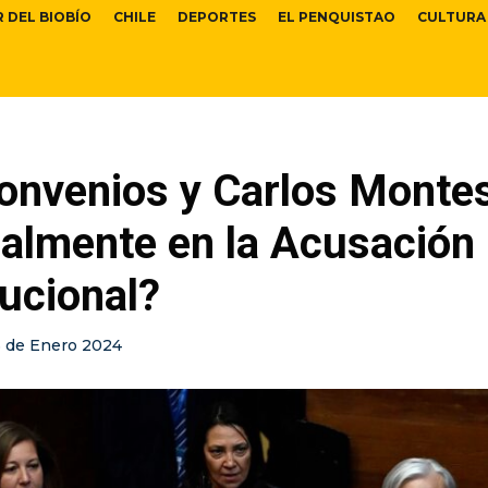
R DEL BIOBÍO
CHILE
DEPORTES
EL PENQUISTAO
CULTURA
onvenios y Carlos Monte
ealmente en la Acusación
ucional?
5 de Enero 2024