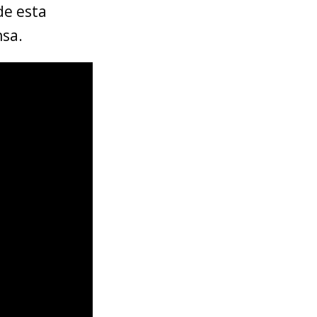
de esta
nsa.