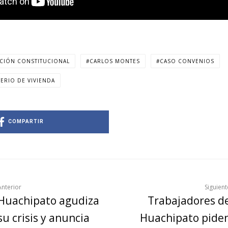
CIÓN CONSTITUCIONAL
CARLOS MONTES
CASO CONVENIOS
TERIO DE VIVIENDA
COMPARTIR
Anterior
Siguient
Huachipato agudiza
Trabajadores d
su crisis y anuncia
Huachipato pide