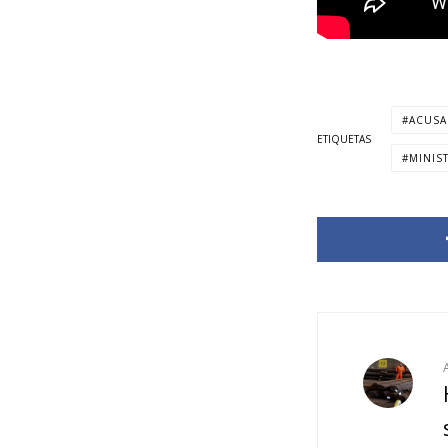
ACUSA
ETIQUETAS
MINIS