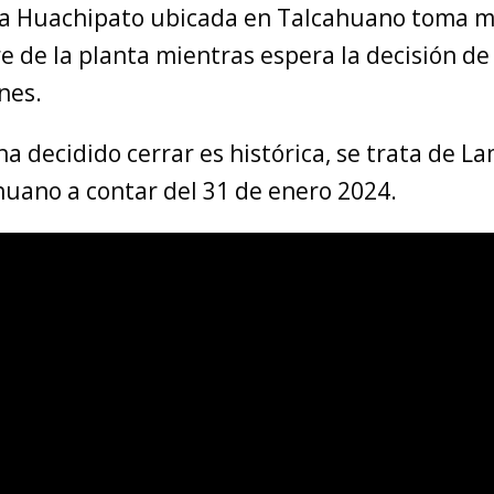
ca Huachipato ubicada en Talcahuano toma 
rre de la planta mientras espera la decisión de
nes.
ha decidido cerrar es histórica, se trata de L
huano a contar del 31 de enero 2024.