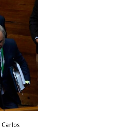
 Carlos