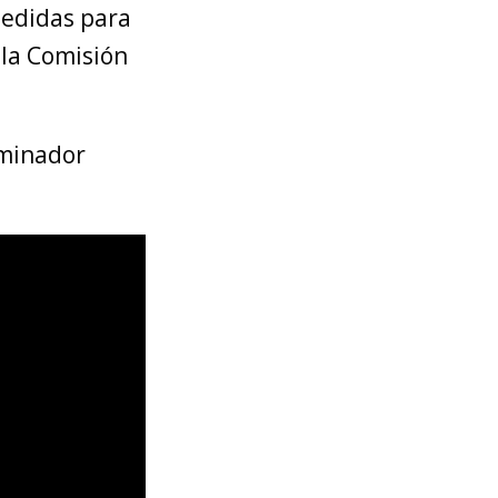
medidas para
 la Comisión
aminador