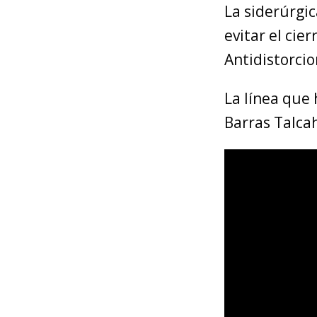
La siderúrgi
evitar el cie
Antidistorcio
La línea que 
Barras Talca