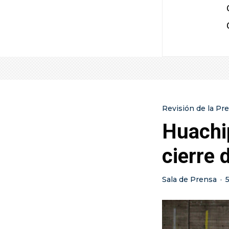
Revisión de la Pr
Huachip
cierre 
Sala de Prensa
·