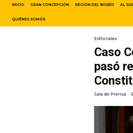
INICIO
GRAN CONCEPCIÓN
REGIÓN DEL BIOBÍO
AL SU
QUIÉNES SOMOS
Editoriales
Caso C
pasó r
Constit
Sala de Prensa
·