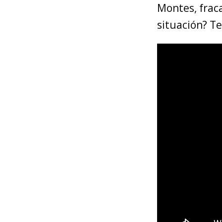
Montes, frac
situación? Te