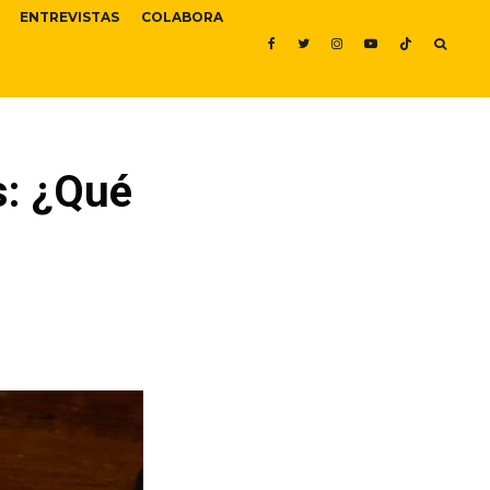
ENTREVISTAS
COLABORA
s: ¿Qué