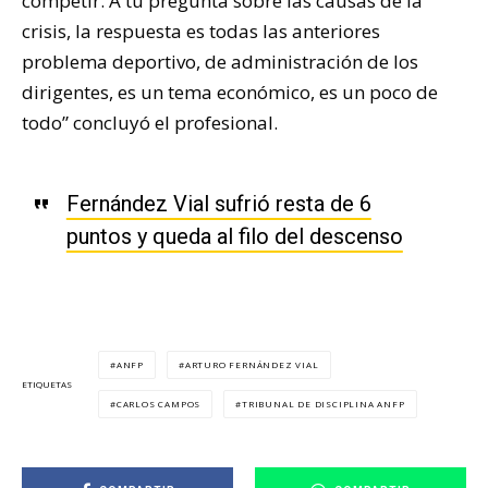
competir. A tu pregunta sobre las causas de la
crisis, la respuesta es todas las anteriores
problema deportivo, de administración de los
dirigentes, es un tema económico, es un poco de
todo” concluyó el profesional.
Fernández Vial sufrió resta de 6
puntos y queda al filo del descenso
ANFP
ARTURO FERNÁNDEZ VIAL
ETIQUETAS
CARLOS CAMPOS
TRIBUNAL DE DISCIPLINA ANFP