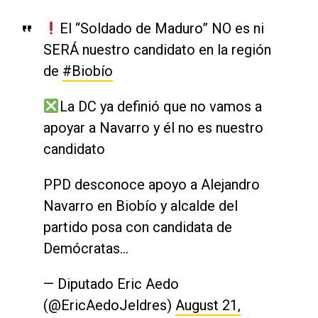
El “Soldado de Maduro” NO es ni
SERÁ nuestro candidato en la región
de
#Biobío
La DC ya definió que no vamos a
apoyar a Navarro y él no es nuestro
candidato
PPD desconoce apoyo a Alejandro
Navarro en Biobío y alcalde del
partido posa con candidata de
Demócratas…
— Diputado Eric Aedo
(@EricAedoJeldres)
August 21,