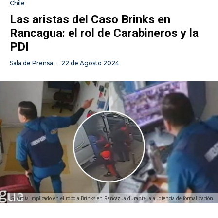
Chile
Las aristas del Caso Brinks en
Rancagua: el rol de Carabineros y la
PDI
Sala de Prensa
·
22 de Agosto 2024
Guardia implicado en el robo a Brinks en Rancagua durante la audiencia de formalización.