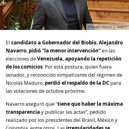
Alejandro Navarro || Sabes.cl
El
candidato a Gobernador del Biobío
,
Alejandro
Navarro
,
pidió “la menor intervención”
en las
elecciones de
Venezuela,
apoyando la repetición
de los comicios
. Por esta postura, quien fuera
senador, y reconocido simpatizante del régimen de
Nicolás Maduro,
perdió el respaldo de la DC
para
las votaciones de octubre próximo.
Navarro aseguró que “
tiene que haber la máxima
transparencia
y publicar las actas”, pedido
realizado por los presidentes del Brasil, México y
Colombia, entre otros. Las
irregularidades se