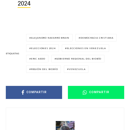
2024
ALEJANDRO NAVARRO BRAIN
DEMOCRACIA CRISTIANA
ELECCIONES 2024
ELECCIONES EN VENEZUELA
ETIQUETAS
ERIC AEDO
GOBIERNO REGIONAL DEL BIOBÍO
REGIÓN DEL BIOBÍO
VENEZUELA
COMPARTIR
COMPARTIR