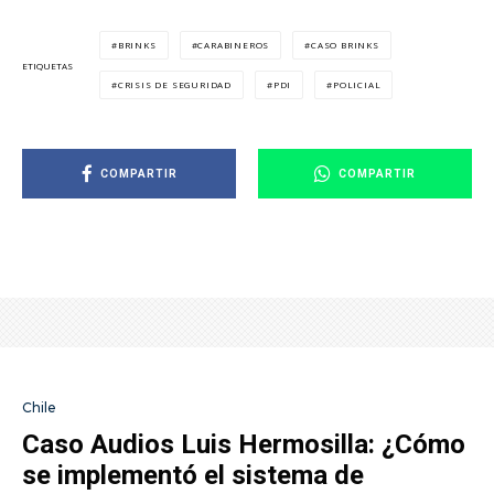
BRINKS
CARABINEROS
CASO BRINKS
ETIQUETAS
CRISIS DE SEGURIDAD
PDI
POLICIAL
COMPARTIR
COMPARTIR
Chile
Caso Audios Luis Hermosilla: ¿Cómo
se implementó el sistema de