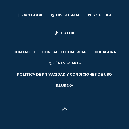
FACEBOOK
INSTAGRAM
YOUTUBE
TIKTOK
CONTACTO
CONTACTO COMERCIAL
COLABORA
QUIÉNES SOMOS
POLÍTICA DE PRIVACIDAD Y CONDICIONES DE USO
BLUESKY
Hecho en Concepción, Región del Biobío, Chile - 2024