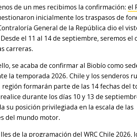
nos de un mes recibimos la confirmación:
el 
estionaron inicialmente los traspasos de fon
 Contraloría General de la República dio el vis
 Desde el 11 al 14 de septiembre, seremos el 
s carreras.
ello, se acaba de confirmar al Biobío como sed
te la temporada 2026. Chile y los senderos ru
 región formarán parte de las 14 fechas del t
realice durante los días 10 y 13 de septiembre
da su posición privilegiada en la escala de las
es del mundo motor.
lles de la programación del WRC Chile 2026, 