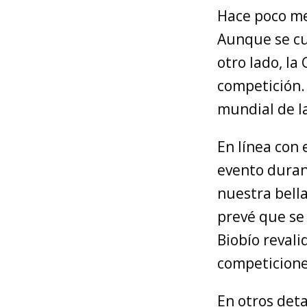
Hace poco me
Aunque se cu
otro lado, la
competición.
mundial de la
En línea con 
evento duran
nuestra bella
prevé que se 
Biobío revali
competicion
En otros deta