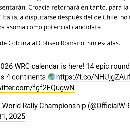
sentarán. Croacia retornará en tanto, para la
 Italia, a disputarse después del de Chile, no
ma asoma como potencial candidata.
de Colcura al Coliseo Romano. Sin escalas.
026 WRC calendar is here! 14 epic roun
s 4 continents
https://t.co/NHUjgZAu
twitter.com/fgf2FQugwN
 World Rally Championship (@OfficialWR
31, 2025