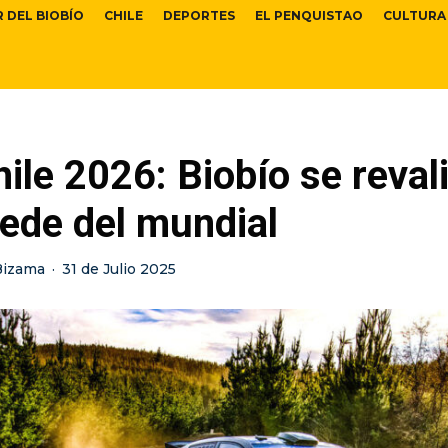
R DEL BIOBÍO
CHILE
DEPORTES
EL PENQUISTAO
CULTURA
le 2026: Biobío se reval
ede del mundial
Bizama
·
31 de Julio 2025