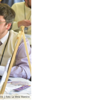
ra | Foto: La Mesa Maestra