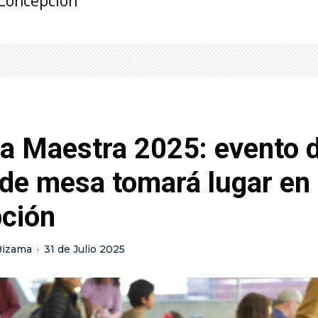
Concepción
a Maestra 2025: evento 
 de mesa tomará lugar en
ción
Bizama
·
31 de Julio 2025