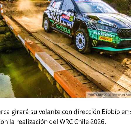
WRC Chile 2026 será en el Bio
rca girará su volante con dirección Biobío e
on la realización del WRC Chile 2026.