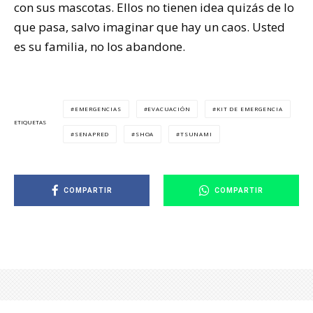
con sus mascotas. Ellos no tienen idea quizás de lo
que pasa, salvo imaginar que hay un caos. Usted
es su familia, no los abandone.
EMERGENCIAS
EVACUACIÓN
KIT DE EMERGENCIA
ETIQUETAS
SENAPRED
SHOA
TSUNAMI
COMPARTIR
COMPARTIR