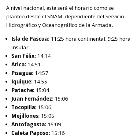
A nivel nacional, este será el horario como se
planteó desde el SNAM, dependiente del Servicio
Hidrográfico y Oceanográfico de la Armada.
Isla de Pascua:
11:25 hora continental, 9:25 hora
insular
San Félix:
14:14
Arica:
14:51
Pisagua:
14:57
Iquique:
14:55
Patache:
15:04
Juan Fernández:
15:06
Tocopilla:
15:06
Mejillones:
15:05
Antofagasta:
15:09
Caleta Paposo:
15:16