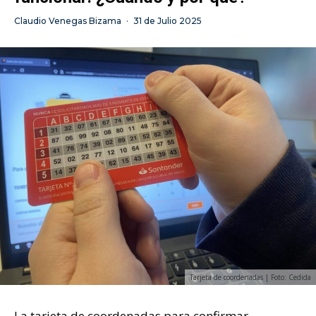
Claudio Venegas Bizama
·
31 de Julio 2025
Tarjeta de coordenadas | Foto: Cedida
La tarjeta de coordenadas para confirmar