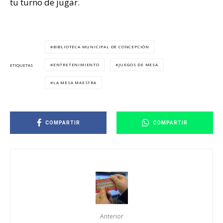
tu turno de jugar.
BIBLIOTECA MUNICIPAL DE CONCEPCIÓN
ENTRETENIMIENTO
JUEGOS DE MESA
ETIQUETAS
LA MESA MAESTRA
COMPARTIR
COMPARTIR
Anterior