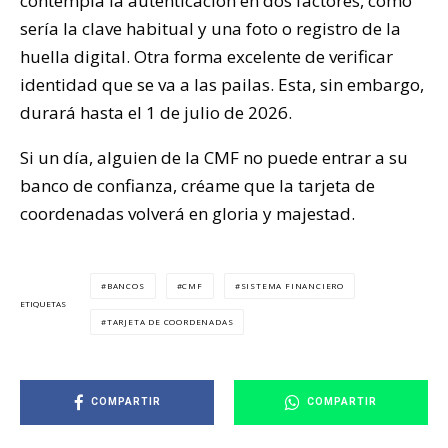
contempla la autenticación en dos factores, como
sería la clave habitual y una foto o registro de la
huella digital. Otra forma excelente de verificar
identidad que se va a las pailas. Esta, sin embargo,
durará hasta el 1 de julio de 2026.
Si un día, alguien de la CMF no puede entrar a su
banco de confianza, créame que la tarjeta de
coordenadas volverá en gloria y majestad.
BANCOS
CMF
SISTEMA FINANCIERO
ETIQUETAS
TARJETA DE COORDENADAS
COMPARTIR
COMPARTIR