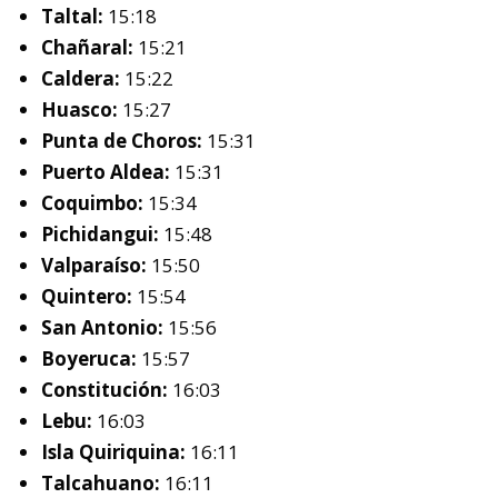
Taltal:
15:18
Chañaral:
15:21
Caldera:
15:22
Huasco:
15:27
Punta de Choros:
15:31
Puerto Aldea:
15:31
Coquimbo:
15:34
Pichidangui:
15:48
Valparaíso:
15:50
Quintero:
15:54
San Antonio:
15:56
Boyeruca:
15:57
Constitución:
16:03
Lebu:
16:03
Isla Quiriquina:
16:11
Talcahuano:
16:11