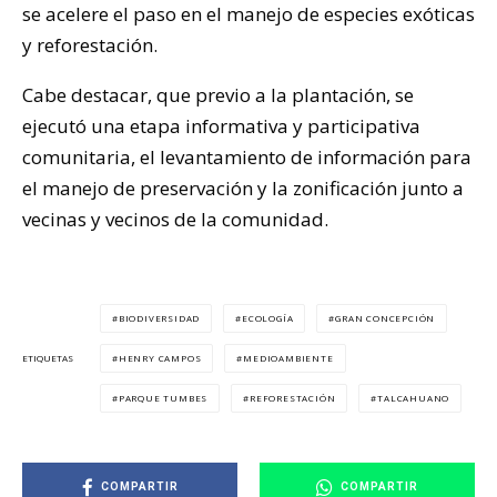
se acelere el paso en el manejo de especies exóticas
y reforestación.
Cabe destacar, que previo a la plantación, se
ejecutó una etapa informativa y participativa
comunitaria, el levantamiento de información para
el manejo de preservación y la zonificación junto a
vecinas y vecinos de la comunidad.
BIODIVERSIDAD
ECOLOGÍA
GRAN CONCEPCIÓN
HENRY CAMPOS
MEDIOAMBIENTE
ETIQUETAS
PARQUE TUMBES
REFORESTACIÓN
TALCAHUANO
COMPARTIR
COMPARTIR