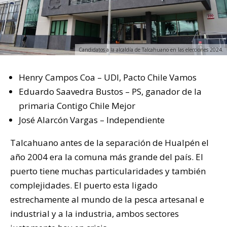
Candidatos a la alcaldía de Talcahuano en las elecciones 2024.
Henry Campos Coa – UDI, Pacto Chile Vamos
Eduardo Saavedra Bustos – PS, ganador de la
primaria Contigo Chile Mejor
José Alarcón Vargas – Independiente
Talcahuano antes de la separación de Hualpén el
año 2004 era la comuna más grande del país. El
puerto tiene muchas particularidades y también
complejidades. El puerto esta ligado
estrechamente al mundo de la pesca artesanal e
industrial y a la industria, ambos sectores