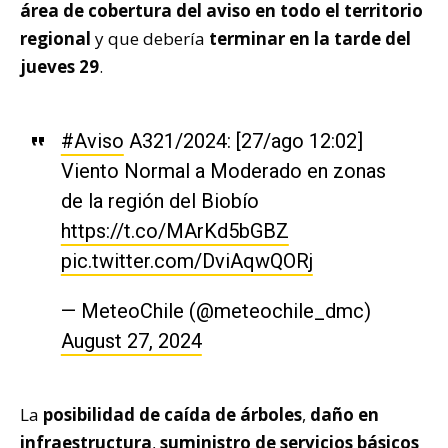
área de cobertura del aviso en todo el territorio
regional
y que debería
terminar en la tarde del
jueves 29
.
#Aviso
A321/2024: [27/ago 12:02]
Viento Normal a Moderado en zonas
de la región del Biobío
https://t.co/MArKd5bGBZ
pic.twitter.com/DviAqwQORj
— MeteoChile (@meteochile_dmc)
August 27, 2024
La
posibilidad de caída de árboles
,
daño en
infraestructura
,
suministro de servicios básicos