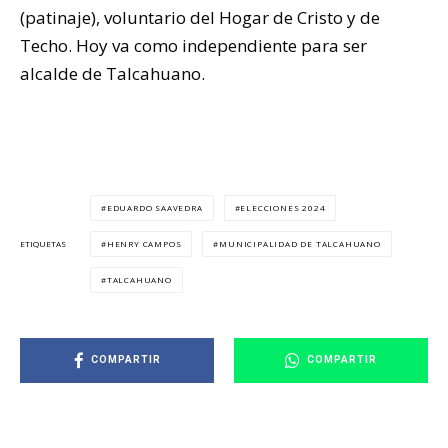
(patinaje), voluntario del Hogar de Cristo y de
Techo. Hoy va como independiente para ser
alcalde de Talcahuano.
EDUARDO SAAVEDRA
ELECCIONES 2024
HENRY CAMPOS
MUNICIPALIDAD DE TALCAHUANO
ETIQUETAS
TALCAHUANO
COMPARTIR
COMPARTIR