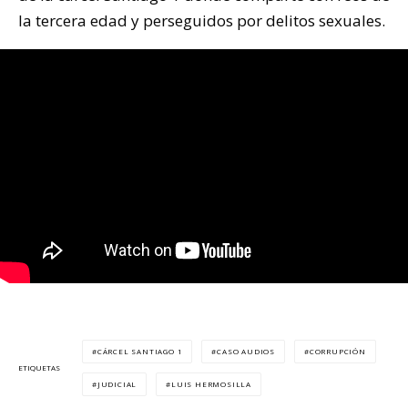
la tercera edad y perseguidos por delitos sexuales.
CÁRCEL SANTIAGO 1
CASO AUDIOS
CORRUPCIÓN
ETIQUETAS
JUDICIAL
LUIS HERMOSILLA