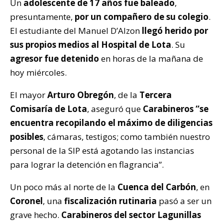
Un
adolescente de 17 años fue baleado
,
presuntamente,
por un compañero de su colegio
.
El estudiante del Manuel D’Alzon
llegó herido por
sus propios medios al Hospital de Lota
. Su
agresor fue detenido
en horas de la mañana de
hoy miércoles.
El mayor
Arturo Obregón
, de la
Tercera
Comisaría de Lota
, aseguró que
Carabineros “se
encuentra recopilando el máximo de diligencias
posibles
, cámaras, testigos; como también nuestro
personal de la SIP está agotando las instancias
para lograr la detención en flagrancia”.
Un poco más al norte de la
Cuenca del Carbón
, en
Coronel
, una
fiscalización rutinaria
pasó a ser un
grave hecho.
Carabineros del sector Lagunillas