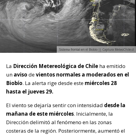
Sistema frontal en el Biobío || Captura MeteoChile.cl
La
Dirección Metereológica de Chile
ha emitido
un
aviso
de
vientos normales a moderados en el
Biobío
. La alerta rige desde este
miércoles 28
hasta el jueves 29.
El viento se dejaría sentir con intensidad
desde la
mañana de este miércoles
. Inicialmente, la
Dirección delimitó al fenómeno en las zonas
costeras de la región. Posteriormente, aumentó el