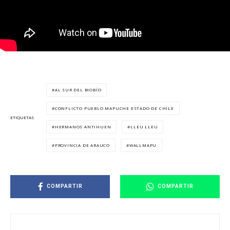
AL SUR DEL BIOBÍO
CONFLICTO PUEBLO MAPUCHE ESTADO DE CHILE
ETIQUETAS
HERMANOS ANTIHUEN
LLEU LLEU
PROVINCIA DE ARAUCO
WALLMAPU
COMPARTIR
COMPARTIR