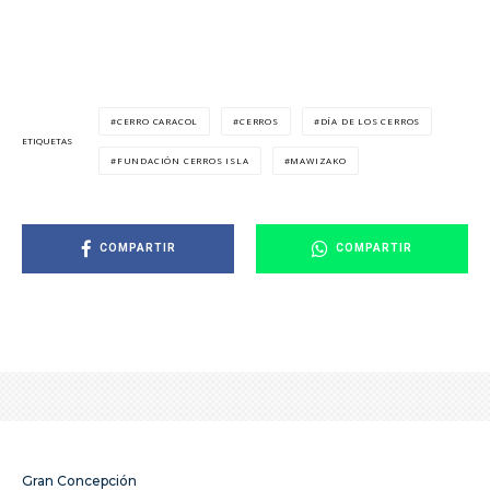
CERRO CARACOL
CERROS
DÍA DE LOS CERROS
ETIQUETAS
FUNDACIÓN CERROS ISLA
MAWIZAKO
COMPARTIR
COMPARTIR
Gran Concepción