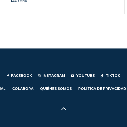
LEER MÁS
FACEBOOK
INSTAGRAM
YOUTUBE
TIKTOK
IAL
COLABORA
QUIÉNES SOMOS
POLÍTICA DE PRIVACIDAD