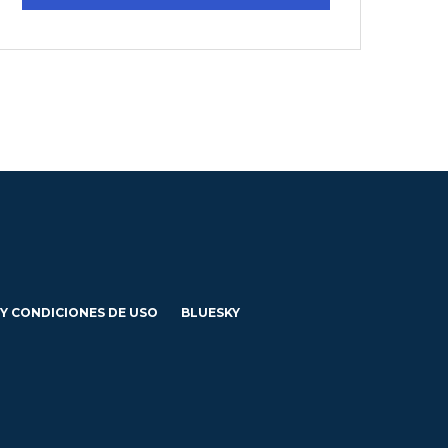
 Y CONDICIONES DE USO
BLUESKY