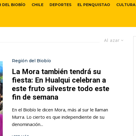
R DEL BIOBÍO
CHILE
DEPORTES
EL PENQUISTAO
CULTURA
Al azar
Región del Biobío
La Mora también tendrá su
fiesta: En Hualqui celebran a
este fruto silvestre todo este
fin de semana
En el Biobío le dicen Mora, más al sur le llaman
Murra. Lo cierto es que independiente de su
denominación...