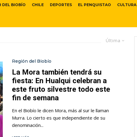
R DEL BIOBÍO
CHILE
DEPORTES
EL PENQUISTAO
CULTURA
Última
Región del Biobío
La Mora también tendrá su
fiesta: En Hualqui celebran a
este fruto silvestre todo este
fin de semana
En el Biobío le dicen Mora, más al sur le llaman
Murra. Lo cierto es que independiente de su
denominación...