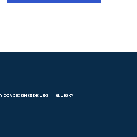
 Y CONDICIONES DE USO
BLUESKY