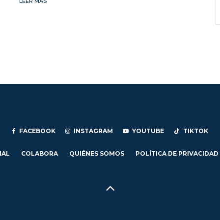
LEER MÁS
FACEBOOK
INSTAGRAM
YOUTUBE
TIKTOK
IAL
COLABORA
QUIÉNES SOMOS
POLÍTICA DE PRIVACIDAD