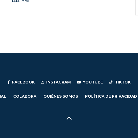
LEER MÁS
FACEBOOK
INSTAGRAM
YOUTUBE
TIKTOK
IAL
COLABORA
QUIÉNES SOMOS
POLÍTICA DE PRIVACIDAD