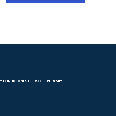
 Y CONDICIONES DE USO
BLUESKY