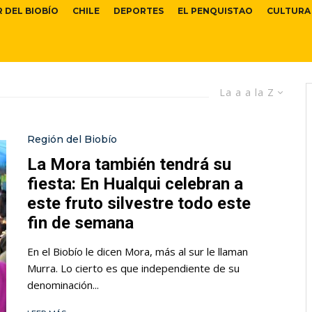
R DEL BIOBÍO
CHILE
DEPORTES
EL PENQUISTAO
CULTURA
La a a la Z
Región del Biobío
La Mora también tendrá su
fiesta: En Hualqui celebran a
este fruto silvestre todo este
fin de semana
En el Biobío le dicen Mora, más al sur le llaman
Murra. Lo cierto es que independiente de su
denominación...