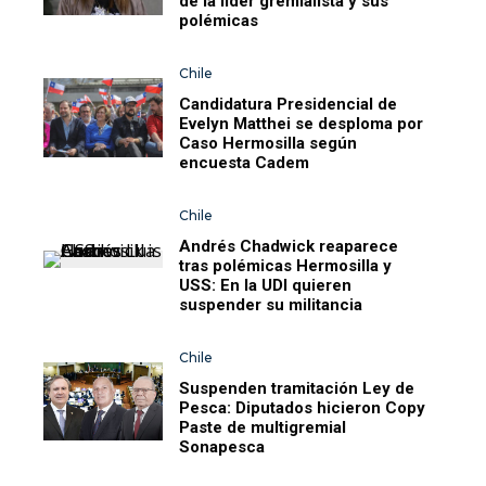
de la líder gremialista y sus
polémicas
Chile
Candidatura Presidencial de
Evelyn Matthei se desploma por
Caso Hermosilla según
encuesta Cadem
Chile
Andrés Chadwick reaparece
tras polémicas Hermosilla y
USS: En la UDI quieren
suspender su militancia
Chile
Suspenden tramitación Ley de
Pesca: Diputados hicieron Copy
Paste de multigremial
Sonapesca