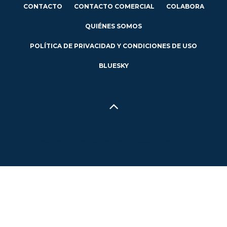
CONTACTO
CONTACTO COMERCIAL
COLABORA
QUIÉNES SOMOS
POLÍTICA DE PRIVACIDAD Y CONDICIONES DE USO
BLUESKY
Hecho en Concepción, Región del Biobío, Chile - 2024